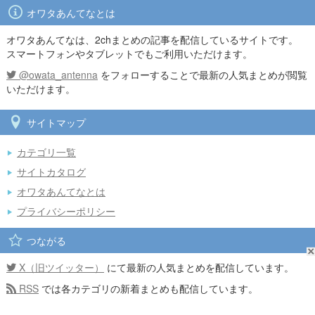
オワタあんてなとは
オワタあんてなは、2chまとめの記事を配信しているサイトです。
スマートフォンやタブレットでもご利用いただけます。
@owata_antenna
をフォローすることで最新の人気まとめが閲覧
いただけます。
サイトマップ
カテゴリ一覧
サイトカタログ
オワタあんてなとは
プライバシーポリシー
つながる
X（旧ツイッター）
にて最新の人気まとめを配信しています。
RSS
では各カテゴリの新着まとめも配信しています。