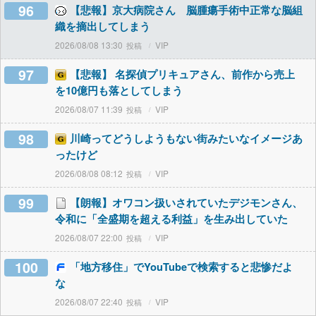
96
【悲報】京大病院さん 脳腫瘍手術中正常な脳組
織を摘出してしまう
2026/08/08 13:30
VIP
97
【悲報】 名探偵プリキュアさん、前作から売上
を10億円も落としてしまう
2026/08/07 11:39
VIP
98
川崎ってどうしようもない街みたいなイメージあ
ったけど
2026/08/08 08:12
VIP
99
【朗報】オワコン扱いされていたデジモンさん、
令和に「全盛期を超える利益」を生み出していた
2026/08/07 22:00
VIP
100
「地方移住」でYouTubeで検索すると悲惨だよ
な
2026/08/07 22:40
VIP