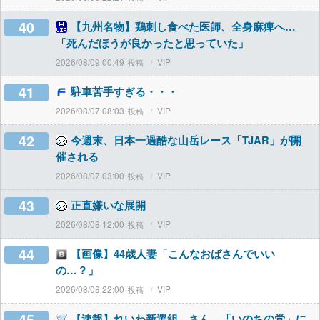
40
【九州名物】鶏刺し食べた医師、全身麻痺へ…
「死んだほうが良かったと思っていた」
2026/08/09 00:49
VIP
41
駐車苦手すぎる・・・
2026/08/07 08:03
VIP
42
今週末、日本一過酷な山岳レース「TJAR」が開
催される
2026/08/07 03:00
VIP
43
正直嫌いな展開
2026/08/08 12:00
VIP
44
【画像】44歳人妻「こんなおばさんでいい
の…？」
2026/08/08 22:00
VIP
45
【速報】れいわ新選組、さん、「いのちの党」に