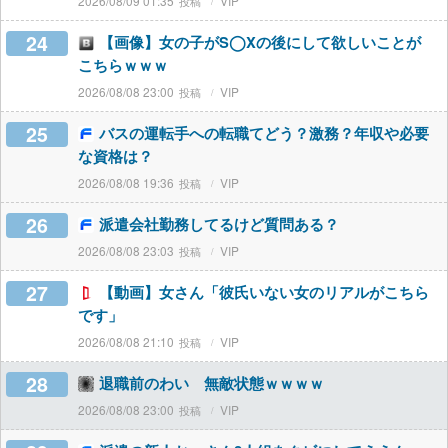
2026/08/09 01:35
VIP
24
【画像】女の子がS◯Xの後にして欲しいことが
こちらｗｗｗ
2026/08/08 23:00
VIP
25
バスの運転手への転職てどう？激務？年収や必要
な資格は？
2026/08/08 19:36
VIP
26
派遣会社勤務してるけど質問ある？
2026/08/08 23:03
VIP
27
【動画】女さん「彼氏いない女のリアルがこちら
です」
2026/08/08 21:10
VIP
28
退職前のわい 無敵状態ｗｗｗｗ
2026/08/08 23:00
VIP