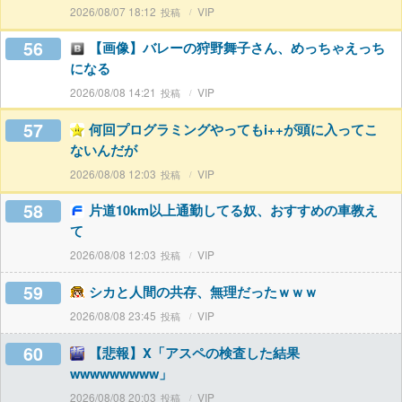
2026/08/07 18:12
VIP
56
【画像】バレーの狩野舞子さん、めっちゃえっち
になる
2026/08/08 14:21
VIP
57
何回プログラミングやってもi++が頭に入ってこ
ないんだが
2026/08/08 12:03
VIP
58
片道10km以上通勤してる奴、おすすめの車教え
て
2026/08/08 12:03
VIP
59
シカと人間の共存、無理だったｗｗｗ
2026/08/08 23:45
VIP
60
【悲報】X「アスペの検査した結果
wwwwwwwww」
2026/08/08 20:03
VIP