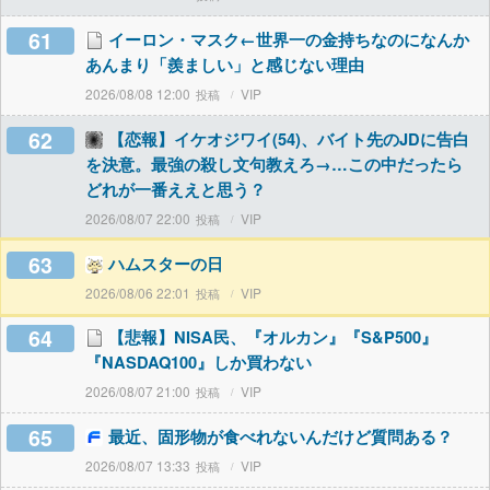
61
イーロン・マスク←世界一の金持ちなのになんか
あんまり「羨ましい」と感じない理由
2026/08/08 12:00
VIP
62
【恋報】イケオジワイ(54)、バイト先のJDに告白
を決意。最強の殺し文句教えろ→…この中だったら
どれが一番ええと思う？
2026/08/07 22:00
VIP
63
ハムスターの日
2026/08/06 22:01
VIP
64
【悲報】NISA民、『オルカン』『S&P500』
『NASDAQ100』しか買わない
2026/08/07 21:00
VIP
65
最近、固形物が食べれないんだけど質問ある？
2026/08/07 13:33
VIP