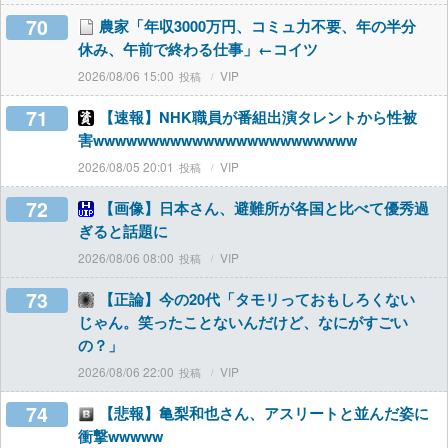
70
農家「年収3000万円、コミュ力不要、年の半分
休み、午前で終わる仕事」←コイツ
2026/08/06 15:00
VIP
71
【速報】NHK職員が番組出演タレントから性被
害wwwwwwwwwwwwwwwwwwwwwwww
2026/08/05 20:01
VIP
72
【画像】日本さん、避難所が各国と比べて優秀過
ぎると話題に
2026/08/06 08:00
VIP
73
【正論】今の20代「タモリっておもしろくない
じゃん。笑ったことないんだけど、なにがすごい
の？」
2026/08/06 22:00
VIP
74
【悲報】亀梨和也さん、アスリートと並んだ姿に
衝撃wwwww