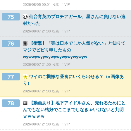
2026/08/05 00:01
VIP
75
仙台育英のプロチアガール、星さんに負けない逸
材だった
2026/08/07 21:00
VIP
76
【衝撃】「実は日本でしか人気がない」と知りて
マジでビビり申したもの
wywwywyywywywywywywywyw
2026/08/07 21:00
VIP
77
ワイのご機嫌な昼食にいくら出せる？（※画像あ
り）
2026/08/07 21:03
VIP
78
【動画あり】地下アイドルさん、売れるためにと
んでもない格好でここまでしなきゃいけないと判明
ｗｗｗｗｗ
2026/08/07 21:00
VIP