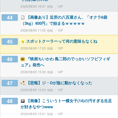
2026/08/05 16:31
VIP
44
【画像あり】近所の八百屋さん、「オクラ6袋
（3kg）400円」で始まるｗｗｗｗｗ
2026/08/05 11:00
VIP
45
スポットクーラーって何の意味もなくね
2026/08/06 17:03
VIP
46
『映画ちいかわ 島二郎のでっかいソフビフィギ
ュア』発売へ
2026/08/05 15:50
VIP
47
【悲報】ジ・Oが急に動かなくなった
2026/08/06 10:00
VIP
48
【画像】こういうトー横女子(14)の汚すぎる生足
が好きなやつwww
2026/08/05 15:01
VIP