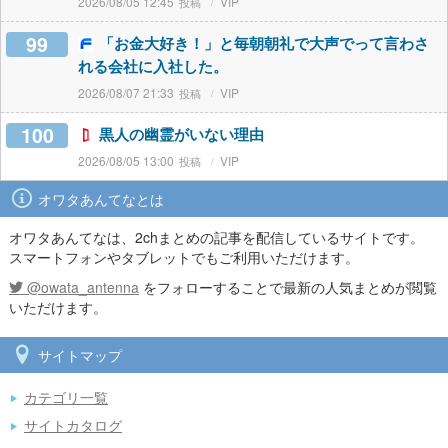
2026/08/05 12:45
VIP
99
「お金大好き！」と毎朝朝礼で大声でって言わさ
れる会社に入社した。
2026/08/07 21:33
VIP
100
黒人の幽霊がいない理由
2026/08/05 13:00
VIP
オワタあんてなとは
オワタあんてなは、2chまとめの記事を配信しているサイトです。
スマートフォンやタブレットでもご利用いただけます。
@owata_antenna
をフォローすることで最新の人気まとめが閲覧
いただけます。
サイトマップ
カテゴリ一覧
サイトカタログ