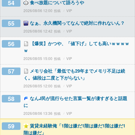
54
食べ放題について語ろうや
2026/08/06 12:00
VIP
55
なぁ、永久機関ってなんで絶対に作れないん？
2026/08/06 12:42
VIP
56
【爆笑】かつや、「値下げ」しても高いｗｗｗｗ
ｗ
2026/08/05 15:00
VIP
57
メモリ会社「最低でも29年までメモリ不足は続
く。値段は二度と下がらない」
2026/08/05 12:00
VIP
58
なんJ民が流行らせた言葉一覧が凄すぎると話題
に
2026/08/06 13:36
VIP
59
賃貸未経験俺「1階は嫌だ1階は嫌だ1階は嫌だ1
階は嫌だ」