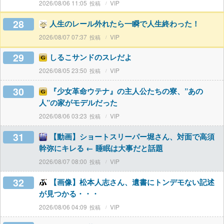
2026/08/06 11:05
VIP
28
人生のレール外れたら一瞬で人生終わった！
2026/08/07 07:37
VIP
29
しるこサンドのスレだよ
2026/08/05 23:50
VIP
30
『少女革命ウテナ』の主人公たちの寮、”あの
人”の家がモデルだった
2026/08/06 03:23
VIP
31
【動画】ショートスリーパー堀さん、対面で高須
幹弥にキレる ← 睡眠は大事だと話題
2026/08/07 08:00
VIP
32
【画像】松本人志さん、遺書にトンデモない記述
が見つかる・・・
2026/08/06 04:09
VIP