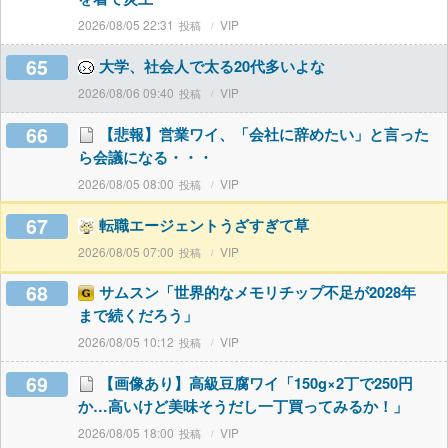
2026/08/05 22:31
VIP
65
大学、社会人で太る20代多いよな
2026/08/06 09:40
VIP
66
【悲報】営業ワイ、「会社に辞めたい」と言った
ら会議になる・・・
2026/08/05 08:00
VIP
67
転職エージェントうざすぎて草
2026/08/05 07:00
VIP
68
サムスン「世界的なメモリチップ不足が2028年
まで続くだろう」
2026/08/05 10:12
VIP
69
【画像あり】高級豆腐ワイ「150g×2丁で250円
か…高いけど美味そうだし一丁買ってみるか！」
2026/08/05 18:00
VIP