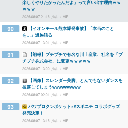
楽しくやりたかったんだよ」って言い出す理由ｗｗ
ｗｗｗ
2026/08/07 21:16
VIP
90
【イオンモール熊本爆発事故】「本当のこと
を…」遺族語る
2026/08/07 13:01
VIP
91
【朗報】プチプチで有名な川上産業、社名を「プ
チプチ株式会社」に変更ｗｗｗｗｗ
2026/08/07 13:00
VIP
92
【画像】スレンダー美脚、とんでもないダンスを
披露してしまうwwwwwwwww
2026/08/07 02:01
VIP
93
パワプロクンポケット×#スポニチ コラボグッズ
発売決定！
2026/08/07 13:16
VIP