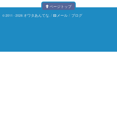
ページトップ
オワタあんてな
/
メール
/
ブログ
© 2011 - 2026
.