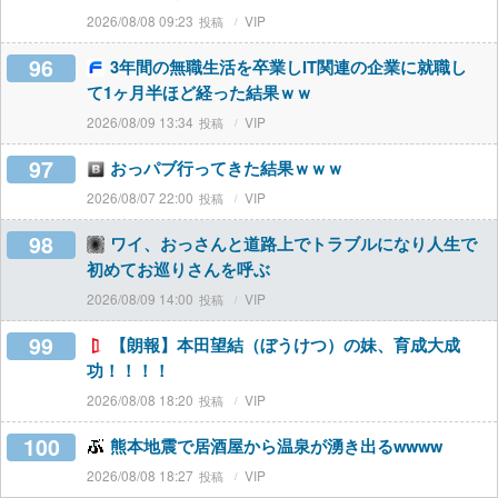
2026/08/08 09:23
VIP
96
3年間の無職生活を卒業しIT関連の企業に就職し
て1ヶ月半ほど経った結果ｗｗ
2026/08/09 13:34
VIP
97
おっパブ行ってきた結果ｗｗｗ
2026/08/07 22:00
VIP
98
ワイ、おっさんと道路上でトラブルになり人生で
初めてお巡りさんを呼ぶ
2026/08/09 14:00
VIP
99
【朗報】本田望結（ぼうけつ）の妹、育成大成
功！！！！
2026/08/08 18:20
VIP
100
熊本地震で居酒屋から温泉が湧き出るwwww
2026/08/08 18:27
VIP