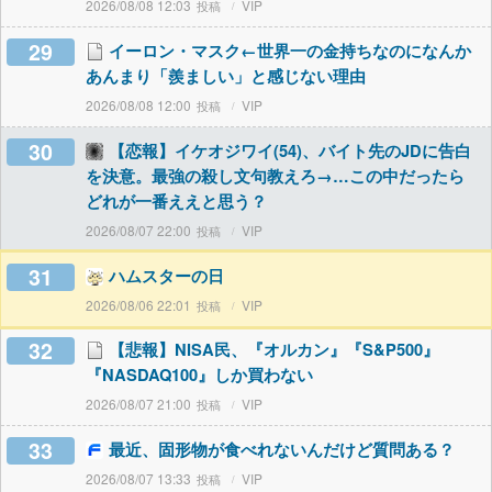
2026/08/08 12:03
VIP
29
イーロン・マスク←世界一の金持ちなのになんか
あんまり「羨ましい」と感じない理由
2026/08/08 12:00
VIP
30
【恋報】イケオジワイ(54)、バイト先のJDに告白
を決意。最強の殺し文句教えろ→…この中だったら
どれが一番ええと思う？
2026/08/07 22:00
VIP
31
ハムスターの日
2026/08/06 22:01
VIP
32
【悲報】NISA民、『オルカン』『S&P500』
『NASDAQ100』しか買わない
2026/08/07 21:00
VIP
33
最近、固形物が食べれないんだけど質問ある？
2026/08/07 13:33
VIP