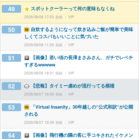
49
スポットクーラーって何の意味もなくね
2026/08/06 17:03
VIP
50
自炊するようになって炊き込みご飯が簡単で美味
しくてコスパもいいことに気づいた
2026/08/08 11:26
VIP
51
【画像】若い頃の長澤まさみさん、ガチでレベチ
すぎるwwwww
2026/08/06 18:31
VIP
52
【悲報】タイミー虐めが流行ってる模様
2026/08/07 18:09
VIP
53
「Virtual Insanity」30年越しの“公式和訳“が公開
される
2026/08/07 19:39
VIP
54
【画像】飛行機の隣の客に手コキされたイケメン