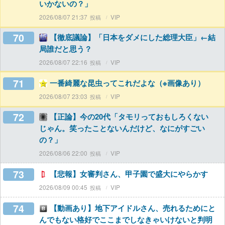
いかないの？」
2026/08/07 21:37
VIP
70
【徹底議論】「日本をダメにした総理大臣」←結
局誰だと思う？
2026/08/07 22:16
VIP
71
一番綺麗な昆虫ってこれだよな（※画像あり）
2026/08/07 23:03
VIP
72
【正論】今の20代「タモリっておもしろくない
じゃん。笑ったことないんだけど、なにがすごい
の？」
2026/08/06 22:00
VIP
73
【悲報】女審判さん、甲子園で盛大にやらかす
2026/08/09 00:45
VIP
74
【動画あり】地下アイドルさん、売れるためにと
んでもない格好でここまでしなきゃいけないと判明