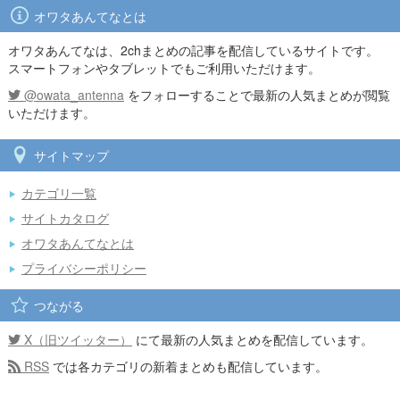
オワタあんてなとは
オワタあんてなは、2chまとめの記事を配信しているサイトです。
スマートフォンやタブレットでもご利用いただけます。
@owata_antenna
をフォローすることで最新の人気まとめが閲覧
いただけます。
サイトマップ
カテゴリ一覧
サイトカタログ
オワタあんてなとは
プライバシーポリシー
つながる
X（旧ツイッター）
にて最新の人気まとめを配信しています。
RSS
では各カテゴリの新着まとめも配信しています。