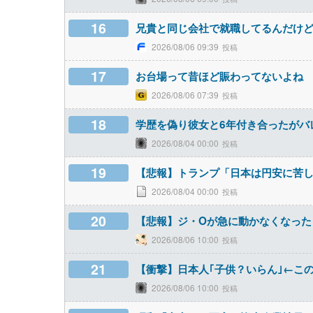
16
兄貴と同じ会社で就職してるんだけ
2026/08/06 09:39
17
お台場って昔ほど賑わってないよね
2026/08/06 07:39
18
学歴を偽り彼女と6年付き合ったがバ
2026/08/04 00:00
19
【悲報】トランプ「日本は円安に苦
2026/08/04 00:00
20
【悲報】ジ・Oが急に動かなくなった
2026/08/06 10:00
21
【衝撃】日本人｢子供？いらん｣←この
2026/08/06 10:00