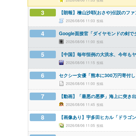
3
【朗報】檜山沙耶(おさや)伝説のフ
2026/08/06 11:03
4
Google面接官「ダイヤモンドの剣
2026/08/06 11:00
5
【中国】毎年恒例の大洪水、今年も
2026/08/06 11:15
6
セクシー女優「熊本に300万円寄付し
2026/08/06 11:00
7
【動画】「最悪の悪夢」海上に突き出た
2026/08/06 11:45
8
【画像あり】宇多田ヒカル「ドラゴ
2026/08/06 11:05