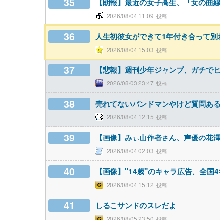
35
【朗報】最近の女子高生、「女の曲線
2026/08/04 11:09
36
人生初彼女ができて1年付き合って別
2026/08/04 15:03
37
【悲報】週刊少年ジャンプ、ガチで
2026/08/03 23:47
38
売れてないバンドマンやけど質問あ
2026/08/04 12:15
39
【画像】みぃ山作者さん、声優の花澤
2026/08/04 02:03
40
【画像】"14歳"のキャラ広告、全国
2026/08/04 15:12
41
しるこサンドのスレだよ
2026/08/05 23:50