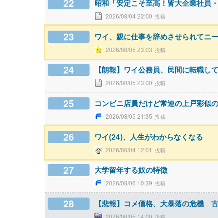
22
昭和「安定こそ至高！皆大企業社員
2026/08/04 22:00
23
ワイ、親に仕事を辞めさせられてニ
2026/08/05 23:03
24
【朗報】ワイ公務員、民間に転職し
2026/08/05 23:00
25
コンビニ店員だけど常連の上戸彩似
2026/08/05 21:35
26
ワイ(24)、人生がわからなくなる
2026/08/04 12:01
27
大学留年する奴の特徴
2026/08/06 10:39
28
【悲報】コメ価格、大暴落の危機 
2026/08/05 14:00