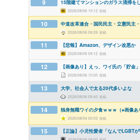
9
15階建てマンションのガラス清掃を
2026/08/06 10:12
10
中道改革連合・国民民主・立憲民主
2026/08/06 09:26
11
【悲報】Amazon、デザイン改悪か
2026/08/06 09:12
12
【画像あり】えっ、ワイ氏の「貯金
2026/08/06 10:00
13
大学、社会人で太る20代多いよな
2026/08/06 09:40
14
独身無職ワイの夕食ｗｗｗ（※画像あ
2026/08/04 00:03
15
【正論】小児性愛者「なんでLGBT
2026/08/06 09:00