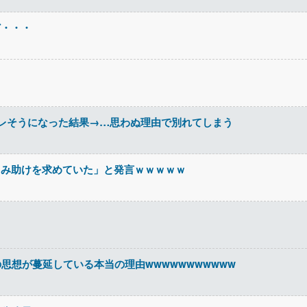
ど・・・
レそうになった結果→…思わぬ理由で別れてしまう
しみ助けを求めていた」と発言ｗｗｗｗｗ
思想が蔓延している本当の理由wwwwwwwwwww