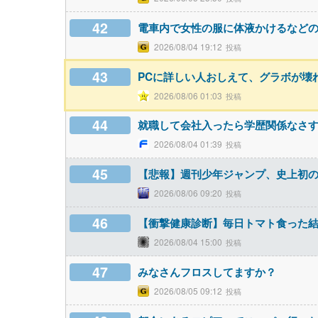
42
電車内で女性の服に体液かけるなどの
2026/08/04 19:12
43
PCに詳しい人おしえて、グラボが壊
2026/08/06 01:03
44
就職して会社入ったら学歴関係なさ
2026/08/04 01:39
45
【悲報】週刊少年ジャンプ、史上初の1
2026/08/06 09:20
46
【衝撃健康診断】毎日トマト食った
2026/08/04 15:00
47
みなさんフロスしてますか？
2026/08/05 09:12