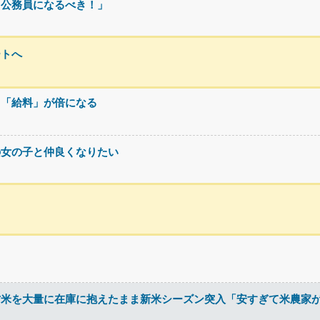
・公務員になるべき！」
ートへ
て「給料」が倍になる
の女の子と仲良くなりたい
古米を大量に在庫に抱えたまま新米シーズン突入「安すぎて米農家