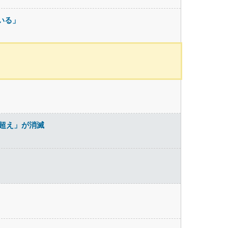
いる」
部超え」が消滅