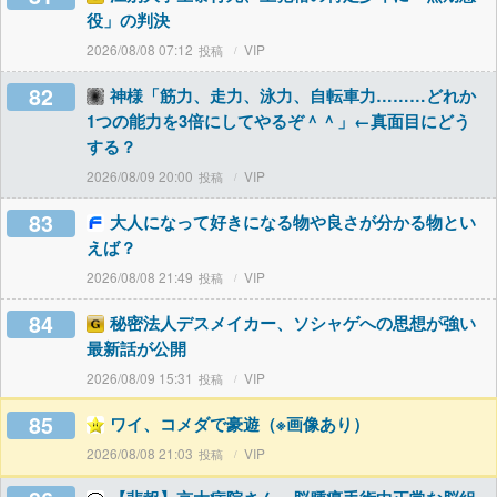
役」の判決
2026/08/08 07:12
VIP
82
神様「筋力、走力、泳力、自転車力………どれか
1つの能力を3倍にしてやるぞ＾＾」←真面目にどう
する？
2026/08/09 20:00
VIP
83
大人になって好きになる物や良さが分かる物とい
えば？
2026/08/08 21:49
VIP
84
秘密法人デスメイカー、ソシャゲへの思想が強い
最新話が公開
2026/08/09 15:31
VIP
85
ワイ、コメダで豪遊（※画像あり）
2026/08/08 21:03
VIP