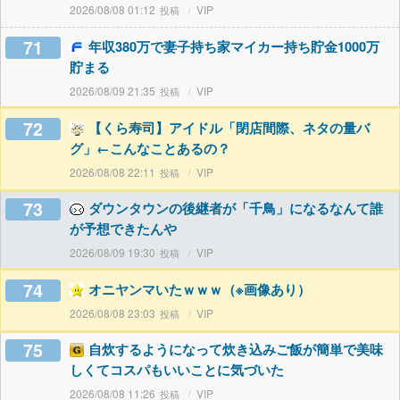
2026/08/08 01:12
VIP
71
年収380万で妻子持ち家マイカー持ち貯金1000万
貯まる
2026/08/09 21:35
VIP
72
【くら寿司】アイドル「閉店間際、ネタの量バ
グ」←こんなことあるの？
2026/08/08 22:11
VIP
73
ダウンタウンの後継者が「千鳥」になるなんて誰
が予想できたんや
2026/08/09 19:30
VIP
74
オニヤンマいたｗｗｗ（※画像あり）
2026/08/08 23:03
VIP
75
自炊するようになって炊き込みご飯が簡単で美味
しくてコスパもいいことに気づいた
2026/08/08 11:26
VIP