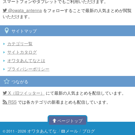
スマートフォンやタブレットでもご利用いただけます。
@owata_antenna
をフォローすることで最新の人気まとめが閲覧
いただけます。
サイトマップ
カテゴリ一覧
サイトカタログ
オワタあんてなとは
プライバシーポリシー
つながる
X（旧ツイッター）
にて最新の人気まとめを配信しています。
RSS
では各カテゴリの新着まとめも配信しています。
ページトップ
オワタあんてな
/
メール
/
ブログ
© 2011 - 2026
.