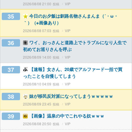
2026/08/08 21:00
VIP
35
今日のお夕飯は釧路名物さんまんま（´・ω・
｀）（※画像あり）
2026/08/08 07:03
VIP
36
ワイ、おっさんと道路上でトラブルになり人生で
初めてお巡りさんを呼ぶ
2026/08/09 14:00
VIP
37
【速報】女さん、20歳でアルファード一括で買
ったことを自慢してしまう
2026/08/10 04:09
VIP
38
妹が移民反対派になってしまうｗｗｗｗｗ
2026/08/09 23:45
VIP
39
【画像】温泉の中でこれやる奴ｗｗｗ
2026/08/08 20:50
VIP