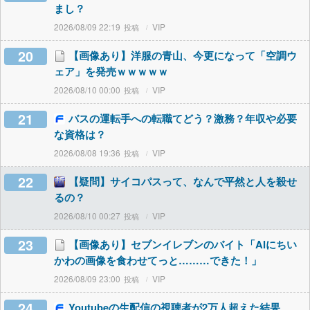
まし？
2026/08/09 22:19
VIP
20
【画像あり】洋服の青山、今更になって「空調ウ
ェア」を発売ｗｗｗｗｗ
2026/08/10 00:00
VIP
21
バスの運転手への転職てどう？激務？年収や必要
な資格は？
2026/08/08 19:36
VIP
22
【疑問】サイコパスって、なんで平然と人を殺せ
るの？
2026/08/10 00:27
VIP
23
【画像あり】セブンイレブンのバイト「AIにちい
かわの画像を食わせてっと………できた！」
2026/08/09 23:00
VIP
24
Youtubeの生配信の視聴者が2万人超えた結果