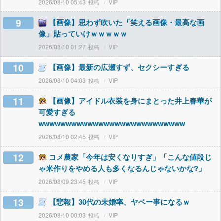
2026/08/10 05:43
VIP
9
【画像】思わず吹いた「笑える画像・最高な画
像」貼っていけｗｗｗｗｗ
2026/08/10 01:27
VIP
10
【画像】最新の広瀬すず、セクシーすぎる
2026/08/10 04:03
VIP
11
【画像】アイドル衣装を身にまとった井上春華が
可愛すぎる
wwwwwwwwwwwwwwwwwwwwwwwwwww
2026/08/10 02:45
VIP
12
コメ農家「今年は安くなりすぎ」「こんな値段じ
ゃ米作りをやめる人も多くなるんじゃないかな?」
2026/08/09 23:45
VIP
13
【悲報】30代の未婚率、ヤベー事になるｗ
2026/08/10 00:03
VIP