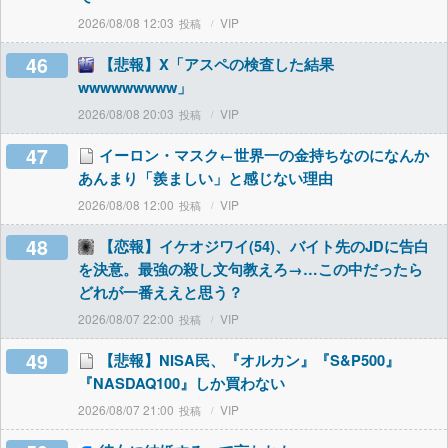
2026/08/08 12:03
VIP
46
【悲報】X「アスペの検査した結果
wwwwwwwww」
2026/08/08 20:03
VIP
47
イーロン・マスク←世界一の金持ちなのになんか
あんまり「羨ましい」と感じない理由
2026/08/08 12:00
VIP
48
【恋報】イケオジワイ(54)、バイト先のJDに告白
を決意。最強の殺し文句教えろ→…この中だったら
どれが一番ええと思う？
2026/08/07 22:00
VIP
49
【悲報】NISA民、『オルカン』『S&P500』
『NASDAQ100』しか買わない
2026/08/07 21:00
VIP