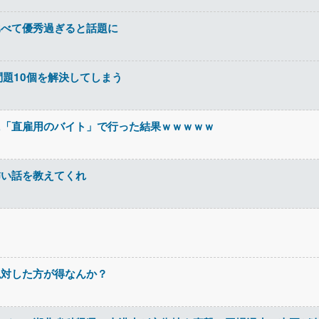
比べて優秀過ぎると話題に
問題10個を解決してしまう
に「直雇用のバイト」で行った結果ｗｗｗｗｗ
怖い話を教えてくれ
絶対した方が得なんか？