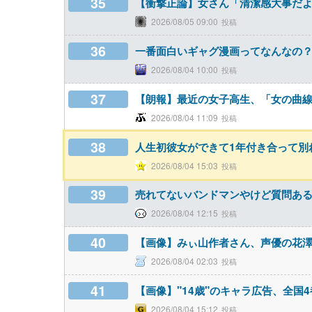
35
【衝撃正論】女さん「清潔感大事だよ
2026/08/05 09:00
36
一番面白いギャグ漫画ってなんなの
2026/08/04 10:00
37
【朗報】最近の女子高生、「女の曲線
2026/08/04 11:09
38
人生初彼女ができて1年付き合って別
2026/08/04 15:03
39
売れてないバンドマンやけど質問あ
2026/08/04 12:15
40
【画像】みぃ山作者さん、声優の花澤
2026/08/04 02:03
41
【画像】"14歳"のキャラ広告、全国
2026/08/04 15:12