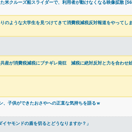
米クルーズ船スライダーで、利用者が動けなくなる映像拡散 [56763
わりのような大学生を見つけてきて消費税減税反対報道をやってし
・共産が消費税減税にブチギレ発狂 減税に絶対反対と力を合わせ
ｗ
ァン、子供ができたおさやへの正直な気持ちを語るｗ
でダイヤモンドの盾を切るとどうなりますか？」