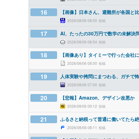
16
【画像】日本さん、避難所が各国と
2026/08/06 08:00
17
AI、たったの30万円で数学の未解決
2026/08/06 08:54
18
【画像あり】タイミーで行った会社
2026/08/06 08:00
19
人体実験や拷問にまつわる、ガチで
2026/08/06 07:00
20
【悲報】Amazon、デザイン改悪か
2026/08/06 09:12
21
ふるさと納税って普通に働いてたら
2026/08/06 08:11