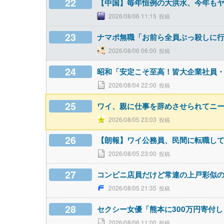
22
【中国】毎年恒例の大洪水、今年も
2026/08/06 11:15
23
ナマポ無職「お前ら全員ぶっ殺しに
2026/08/06 06:00
24
昭和「安定こそ至高！皆大企業社員
2026/08/04 22:00
25
ワイ、親に仕事を辞めさせられてニ
2026/08/05 23:03
26
【朗報】ワイ公務員、民間に転職し
2026/08/05 23:00
27
コンビニ店員だけど常連の上戸彩似
2026/08/05 21:35
28
セクシー女優「熊本に300万円寄付し
2026/08/06 11:00