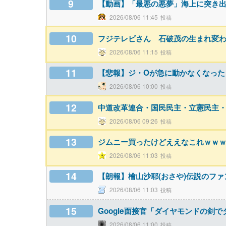
9
【動画】「最悪の悪夢」海上に突き出た
2026/08/06 11:45
10
フジテレビさん 石破茂の生まれ変
2026/08/06 11:15
11
【悲報】ジ・Oが急に動かなくなった
2026/08/06 10:00
12
中道改革連合・国民民主・立憲民主
2026/08/06 09:26
13
ジムニー買ったけどええなこれｗｗ
2026/08/06 11:03
14
【朗報】檜山沙耶(おさや)伝説のフ
2026/08/06 11:03
15
Google面接官「ダイヤモンドの剣
2026/08/06 11:00