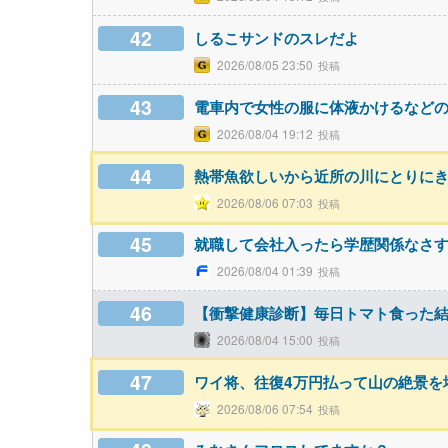
42
しるこサンドのスレだよ
2026/08/05 23:50
43
電車内で女性の服に体液かけるなどの
2026/08/04 19:12
44
熱帯魚欲しいから近所の川にとりにき
2026/08/06 07:03
45
就職して会社入ったら学歴関係なさ
2026/08/04 01:39
46
【衝撃健康診断】毎日トマト食った
2026/08/04 15:00
47
ワイ将、往復4万円払って山の絶景を堪
2026/08/06 07:54