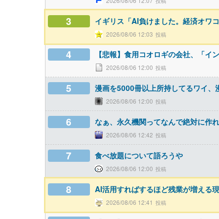
2026/08/06 12:07
3
イギリス「AI負けました。経済オワ
2026/08/06 12:03
4
【悲報】食用コオロギの会社、「イ
2026/08/06 12:00
5
漫画を5000冊以上所持してるワイ
2026/08/06 12:00
6
なぁ、永久機関ってなんで絶対に作
2026/08/06 12:42
7
食べ放題について語ろうや
2026/08/06 12:00
8
AI活用すればするほど残業が増える
2026/08/06 12:41