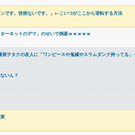
コンです。技術ないです。」←こいつがここから逆転する方法
ンターネットのデマ」のせいで倒産ｗｗｗｗｗ
、漫画ヲタクの友人に「ワンピースや鬼滅やスラムダンク持ってる
れないん？
現実