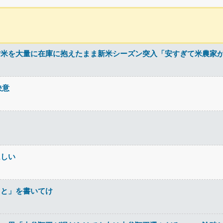
古米を大量に在庫に抱えたまま新米シーズン突入「安すぎて米農家
決意
ほしい
こと」を書いてけ