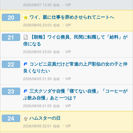
2026/08/07 13:30
VIP
20
ワイ、親に仕事を辞めさせられてニートへ
2026/08/05 23:03
VIP
21
【朗報】ワイ公務員、民間に転職して「給料」が
倍になる
2026/08/05 23:00
VIP
22
コンビニ店員だけど常連の上戸彩似の女の子と仲
良くなりたい
2026/08/05 21:35
VIP
23
三大クソダサ自慢「寝てない自慢」「コーヒーが
ぶ飲み自慢」あと一つは？
2026/08/06 21:05
VIP
24
ハムスターの日
2026/08/06 22:01
VIP