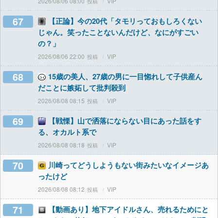
2026/08/06 08:00
VIP
67
【正論】今の20代「タモリっておもしろくない
じゃん。笑ったことないんだけど、なにがすごい
の？」
2026/08/06 22:00
VIP
68
15歳の美人、27歳の男に一目惚れして子供産ん
だことに嫉妬して批判殺到
2026/08/08 08:15
VIP
69
【戦慄】山で洒落にならない目にあった話をす
る、オカルト系で
2026/08/08 08:18
VIP
70
川崎ってどうしようもない街みたいなイメージあ
ったけど
2026/08/08 08:12
VIP
71
【動画あり】地下アイドルさん、売れるためにと