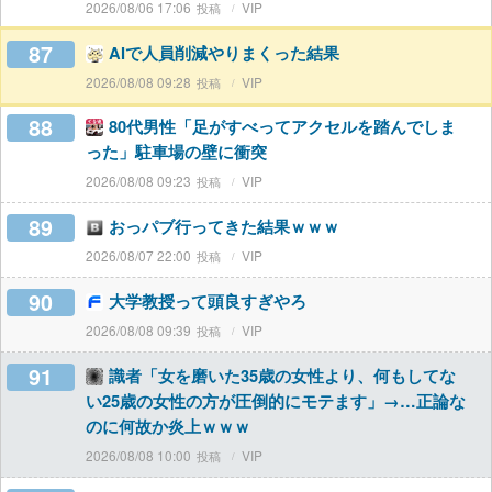
2026/08/06 17:06
VIP
87
AIで人員削減やりまくった結果
2026/08/08 09:28
VIP
88
80代男性「足がすべってアクセルを踏んでしま
った」駐車場の壁に衝突
2026/08/08 09:23
VIP
89
おっパブ行ってきた結果ｗｗｗ
2026/08/07 22:00
VIP
90
大学教授って頭良すぎやろ
2026/08/08 09:39
VIP
91
識者「女を磨いた35歳の女性より、何もしてな
い25歳の女性の方が圧倒的にモテます」→…正論な
のに何故か炎上ｗｗｗ
2026/08/08 10:00
VIP