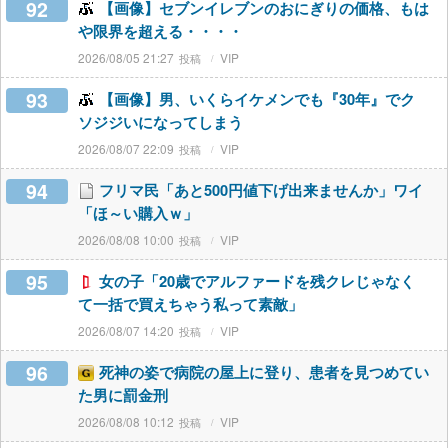
92
【画像】セブンイレブンのおにぎりの価格、もは
や限界を超える・・・・
2026/08/05 21:27
VIP
93
【画像】男、いくらイケメンでも『30年』でク
ソジジいになってしまう
2026/08/07 22:09
VIP
94
フリマ民「あと500円値下げ出来ませんか」ワイ
「ほ～い購入ｗ」
2026/08/08 10:00
VIP
95
女の子「20歳でアルファードを残クレじゃなく
て一括で買えちゃう私って素敵」
2026/08/07 14:20
VIP
96
死神の姿で病院の屋上に登り、患者を見つめてい
た男に罰金刑
2026/08/08 10:12
VIP