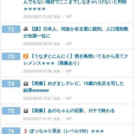
んでもない格好でここまでしなきゃいけないと判明
ｗｗｗｗｗ
2026/08/07 21:00
VIP
72
【謎】日本人、何故か名古屋に殺到。人口増加数
が全国一位に
2026/08/08 08:09
VIP
73
【うなぎとにんにく】焼き鳥焼いてるから見てク
レメンスｗｗｗ（画像あり）
2026/08/06 07:30
VIP
74
【画像】めざましテレビ、15歳の生足を写した
結果wwwww
2026/08/06 16:31
VIP
75
【画像】あのちゃんの近影、ガチで終わる
2026/08/07 01:01
VIP
76
ぽっちゃり系女（レベル100）ｗｗｗ