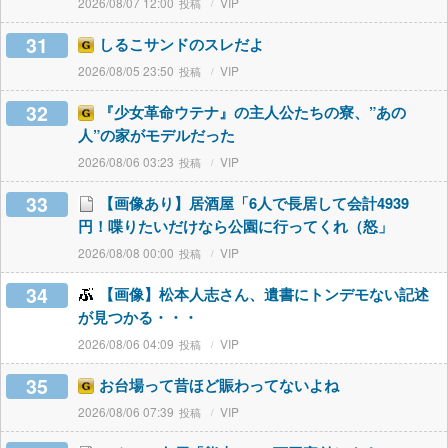
2026/08/07 12:00
VIP
31
しるこサンドのスレだよ
2026/08/05 23:50
VIP
32
『少女革命ウテナ』の主人公たちの寮、”あの
人”の家がモデルだった
2026/08/06 03:23
VIP
33
【画像あり】居酒屋「6人で長居して会計4939
円！喋りたいだけなら公園に行ってくれ（怒」
2026/08/08 00:00
VIP
34
【画像】松本人志さん、遺書にトンデモない記述
が見つかる・・・
2026/08/06 04:09
VIP
35
お台場って昔ほど賑わってないよね
2026/08/06 07:39
VIP