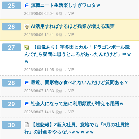
25
無職ニート生活楽しすぎワロタｗ
2026/08/06 02:04
VIP
26
AI活用すればするほど残業が増える現実
2026/08/06 12:41
VIP
27
【画像あり】宇多田ヒカル「ドラゴンボール読
んでたら疑問に思うところがあったんだけど」⇒ｗ
ｗ
2026/08/06 11:05
VIP
28
最近、固形物が食べれないんだけど質問ある？
2026/08/07 13:33
VIP
29
社会人になって急に利用頻度が増える用語ｗ
2026/08/07 14:16
VIP
30
【超悲報】Z新入社員、意地でも「9月の社員旅
行」の計画をやらないｗｗｗｗｗ