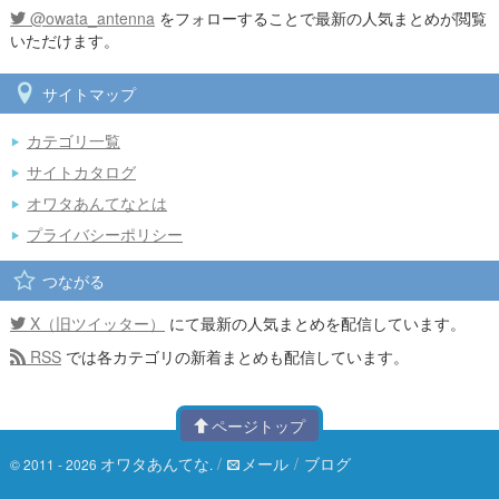
@owata_antenna
をフォローすることで最新の人気まとめが閲覧
いただけます。
サイトマップ
カテゴリ一覧
サイトカタログ
オワタあんてなとは
プライバシーポリシー
つながる
X（旧ツイッター）
にて最新の人気まとめを配信しています。
RSS
では各カテゴリの新着まとめも配信しています。
ページトップ
オワタあんてな
/
メール
/
ブログ
© 2011 - 2026
.