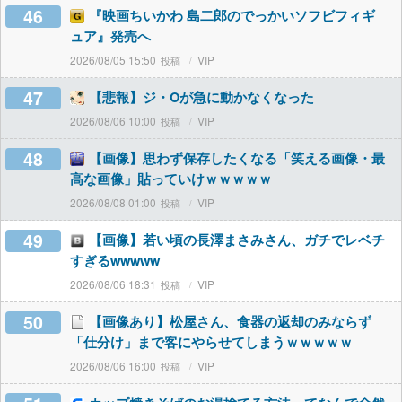
46
『映画ちいかわ 島二郎のでっかいソフビフィギ
ュア』発売へ
2026/08/05 15:50
VIP
47
【悲報】ジ・Oが急に動かなくなった
2026/08/06 10:00
VIP
48
【画像】思わず保存したくなる「笑える画像・最
高な画像」貼っていけｗｗｗｗｗ
2026/08/08 01:00
VIP
49
【画像】若い頃の長澤まさみさん、ガチでレベチ
すぎるwwwww
2026/08/06 18:31
VIP
50
【画像あり】松屋さん、食器の返却のみならず
「仕分け」まで客にやらせてしまうｗｗｗｗｗ
2026/08/06 16:00
VIP