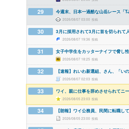
29
今週末、日本一過酷な山岳レース「T
2026/08/07 03:00
30
3月に採用されて3月に首を切られて
2026/08/07 19:36
31
女子中学生をカッターナイフで脅し性
2026/08/07 18:25
32
【速報】れいわ新選組、さん、「い
2026/08/07 02:03
33
ワイ、親に仕事を辞めさせられてニ
2026/08/05 23:03
34
【朗報】ワイ公務員、民間に転職し
2026/08/05 23:00