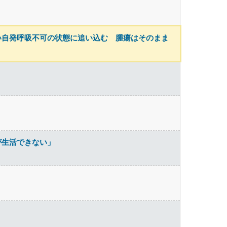
い自発呼吸不可の状態に追い込む 腫瘍はそのまま
が生活できない」