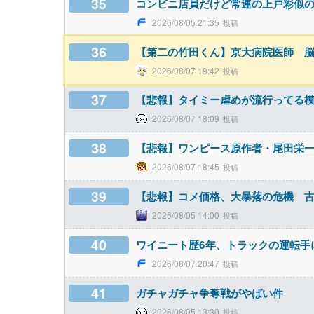
35
コンビニ店員だけど常連の上戸彩似
2026/08/05 21:35
36
【第二の竹田くん】京大病院医師 
2026/08/07 19:42
37
【悲報】タイミー虐めが流行ってる
2026/08/07 18:09
38
【悲報】ワンピース原作者・尾田栄
2026/08/07 18:45
39
【悲報】コメ価格、大暴落の危機 
2026/08/05 14:00
40
ワイニート歴6年、トラックの運転手
2026/08/07 20:47
41
ガチャガチャ争奪戦がやばい件
2026/08/05 13:30