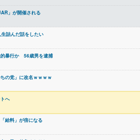
JAR」が開催される
人生詰んだ話をしたい
的暴行か 56歳男を逮捕
のちの党」に改名ｗｗｗｗ
ートへ
て「給料」が倍になる