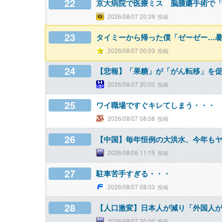
22
京大病院で医療ミス 脳腫瘍手術で
2026/08/07 20:39
23
タイミーから帰った僕「ゼーゼー…暑
2026/08/07 00:03
24
【悲報】「果糖」が「がん転移」を
2026/08/07 20:00
25
ワイ職場ですぐキレてしまう・・・
2026/08/07 08:08
26
【中国】毎年恒例の大洪水、今年も
2026/08/06 11:15
27
駐車苦手すぎる・・・
2026/08/07 08:03
28
【人口激変】日本人が減り「外国人が増
2026/08/07 20:00