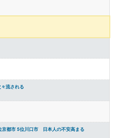
次々流される
位京都市 5位川口市 日本人の不安高まる