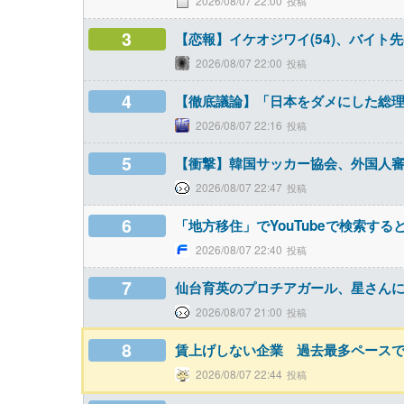
2026/08/07 22:00
3
【恋報】イケオジワイ(54)、バイ
2026/08/07 22:00
4
【徹底議論】「日本をダメにした総
2026/08/07 22:16
5
【衝撃】韓国サッカー協会、外国人審
2026/08/07 22:47
6
「地方移住」でYouTubeで検索する
2026/08/07 22:40
7
仙台育英のプロチアガール、星さん
2026/08/07 21:00
8
賃上げしない企業 過去最多ペース
2026/08/07 22:44