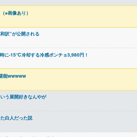
（※画像あり）
の“公式和訳“が公開される
に-15℃冷却する冷感ポンチョ3,980円！
能wwwww
ういう展開好きなんやが
した白人だった説