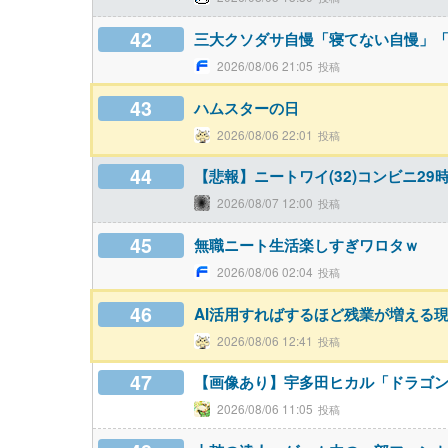
42
三大クソダサ自慢「寝てない自慢」
2026/08/06 21:05
43
ハムスターの日
2026/08/06 22:01
44
【悲報】ニートワイ(32)コンビニ2
2026/08/07 12:00
45
無職ニート生活楽しすぎワロタｗ
2026/08/06 02:04
46
AI活用すればするほど残業が増える
2026/08/06 12:41
47
【画像あり】宇多田ヒカル「ドラゴ
2026/08/06 11:05