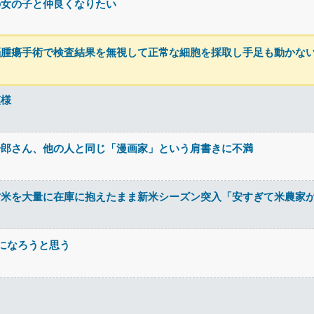
の女の子と仲良くなりたい
脳腫瘍手術で検査結果を無視して正常な細胞を採取し手足も動かな
模様
一郎さん、他の人と同じ「漫画家」という肩書きに不満
古米を大量に在庫に抱えたまま新米シーズン突入「安すぎて米農家
になろうと思う