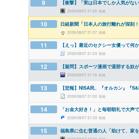
9
【衝撃】「実は日本でしか人気がない」と
2026/08/07 21:00
10
日経新聞「日本人の旅行離れが深刻
2026/08/07 21:37
11
【えっ】最近のセクシー女優って何
2026/08/07 21:03
12
【疑問】スポーツ漫画で退部する奴
2026/08/07 21:16
13
【悲報】NISA民、『オルカン』『S&P
2026/08/07 21:00
14
「お金大好き！」と毎朝朝礼で大声
2026/08/07 21:33
15
福島県に住む普通の人「助けて、家
2026/08/07 19:00