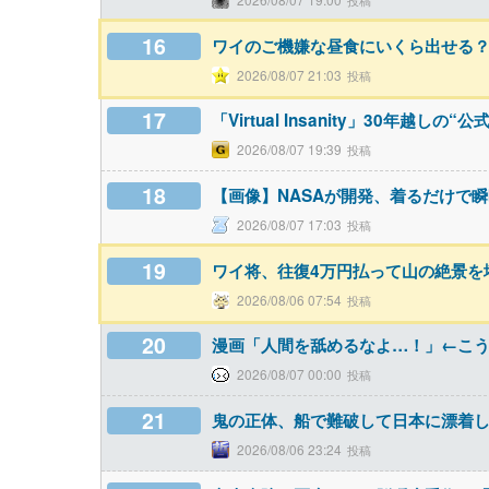
16
ワイのご機嫌な昼食にいくら出せる？
2026/08/07 21:03
17
「Virtual Insanity」30年越し
2026/08/07 19:39
18
【画像】NASAが開発、着るだけで瞬時
2026/08/07 17:03
19
ワイ将、往復4万円払って山の絶景を堪
2026/08/06 07:54
20
漫画「人間を舐めるなよ…！」←こ
2026/08/07 00:00
21
鬼の正体、船で難破して日本に漂着
2026/08/06 23:24