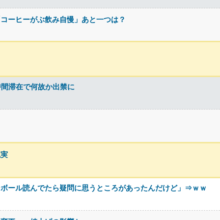
「コーヒーがぶ飲み自慢」あと一つは？
9時間滞在で何故か出禁に
現実
ンボール読んでたら疑問に思うところがあったんだけど」⇒ｗｗ