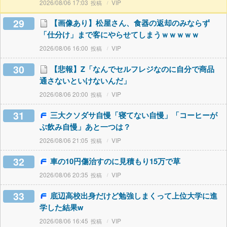
2026/08/06 17:03
VIP
29
【画像あり】松屋さん、食器の返却のみならず
「仕分け」まで客にやらせてしまうｗｗｗｗｗ
2026/08/06 16:00
VIP
30
【悲報】Z「なんでセルフレジなのに自分で商品
通さないといけないんだ」
2026/08/06 20:00
VIP
31
三大クソダサ自慢「寝てない自慢」「コーヒーが
ぶ飲み自慢」あと一つは？
2026/08/06 21:05
VIP
32
車の10円傷治すのに見積もり15万で草
2026/08/06 20:35
VIP
33
底辺高校出身だけど勉強しまくって上位大学に進
学した結果w
2026/08/06 16:45
VIP