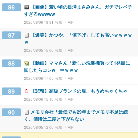
86
【画像】若い頃の長澤まさみさん、ガチでレベチ
すぎるwwwww
2026/08/06 18:31
VIP
87
【爆笑】かつや、「値下げ」しても高いｗｗｗｗ
ｗ
2026/08/05 15:00
VIP
88
【動画】ママさん「新しい洗濯機買って1発目に
回したらコレw」⇒ｗｗｗ
2026/08/06 17:05
VIP
89
【悲報】高級ブランドの服、もうめちゃくちゃ
2026/08/06 15:10
VIP
90
メモリ会社「最低でも29年までメモリ不足は続
く。値段は二度と下がらない」
2026/08/05 12:00
VIP