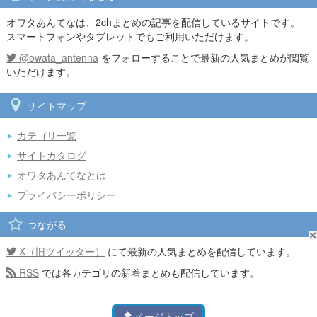
オワタあんてなは、2chまとめの記事を配信しているサイトです。
スマートフォンやタブレットでもご利用いただけます。
@owata_antenna
をフォローすることで最新の人気まとめが閲覧
いただけます。
サイトマップ
カテゴリ一覧
サイトカタログ
オワタあんてなとは
プライバシーポリシー
つながる
X（旧ツイッター）
にて最新の人気まとめを配信しています。
RSS
では各カテゴリの新着まとめも配信しています。
ページトップ