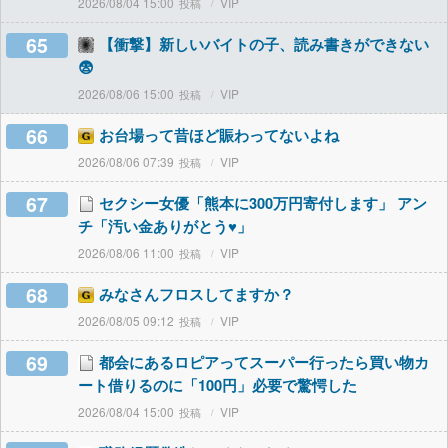
2026/08/04 15:00
VIP
65
【衝撃】新しいバイトの子、読み書きができない
😨
2026/08/06 15:00
VIP
66
お台場って昔ほど賑わってないよね
2026/08/06 07:39
VIP
67
セクシー女優「熊本に300万円寄付します」 アン
チ「汚い金ありがとう♥」
2026/08/06 11:00
VIP
68
みなさんフロスしてますか？
2026/08/05 09:12
VIP
69
都会にあるロピアってスーパー行ったら買い物カ
ート借りるのに「100円」必要で驚愕した
2026/08/04 15:00
VIP