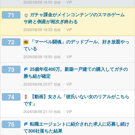
2026/08/08 18:00
VIP
71
ガチャ課金がメインコンテンツのスマホゲーム
サ終と倒産が相次ぎ終わる
2026/08/08 18:33
VIP
72
「マーベル闘魂」のデッドプール、好き放題やっ
ている
2026/08/08 18:50
VIP
73
25歳年収400万。新築一戸建ての購入してガチの
勝ち組が確定
2026/08/08 20:07
VIP
74
【動画】女さん「彼氏いない女のリアルがこちら
です」
2026/08/08 21:10
VIP
75
転職エージェントに紹介された求人に応募し続け
て300社落ちた結果