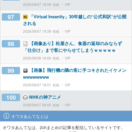
2026/08/07 18:09
VIP
97
「Virtual Insanity」30年越しの“公式和訳“が公開
される
2026/08/07 19:39
VIP
98
【画像あり】松屋さん、食器の返却のみならず
「仕分け」まで客にやらせてしまうｗｗｗｗｗ
2026/08/06 16:00
VIP
99
【画像】飛行機の隣の客に手コキされたイケメン
wwwwwwww
2026/08/07 18:01
VIP
100
NHKの神アニメ
2026/08/07 06:00
VIP
オワタあんてなとは
オワタあんてなは、2chまとめの記事を配信しているサイトです。