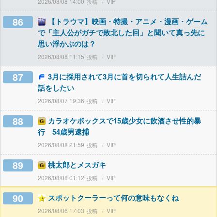
2026/08/08 14:00
VIP
86
【トラウマ】映画・特撮・アニメ・漫画・ゲーム
で「主人公がガチで敗北した回」と聞いて真っ先に
思い浮かぶのは？
2026/08/08 11:15
VIP
87
3月に採用されて3月に首を切られて人生詰んだ
話をしたい
2026/08/07 19:36
VIP
88
カラオケボックスで15歳少女に飲酒させ性的暴
行 54歳男逮捕
2026/08/08 21:59
VIP
89
桃太郎とメスガキ
2026/08/08 01:12
VIP
90
スポットクーラーって何の意味もなくね
2026/08/06 17:03
VIP