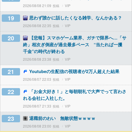
2026/08/08 21:09
VIP
19
思わず誰かに話したくなる雑学、なんかある？
2026/08/08 22:35
VIP
20
【悲報】スマホゲーム業界、ガチで限界へ…「サ
終」相次ぎ倒産が過去最多ペース “当たれば一攫
千金”の時代が終わる
2026/08/08 23:38
VIP
21
Youtubeの生配信の視聴者が2万人超えた結果
2026/08/07 22:03
VIP
22
「お金大好き！」と毎朝朝礼で大声でって言わさ
れる会社に入社した。
2026/08/07 21:33
VIP
23
退職前のわい 無敵状態ｗｗｗｗ
2026/08/08 23:00
VIP