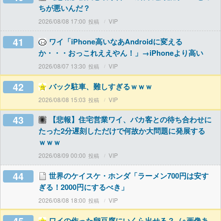
ちが悪いんだ？
2026/08/08 17:00
VIP
41
ワイ「iPhone高いなあAndroidに変える
か・・・おっこれええやん！」→iPhoneより高い
2026/08/07 13:30
VIP
42
バック駐車、難しすぎるｗｗｗ
2026/08/08 15:03
VIP
43
【悲報】住宅営業ワイ、バカ客との待ち合わせに
たった2分遅刻しただけで何故か大問題に発展する
ｗｗｗ
2026/08/09 00:00
VIP
44
世界のケイスケ・ホンダ「ラーメン700円は安す
ぎる！2000円にするべき」
2026/08/08 18:00
VIP
ワイの作った卵豆腐にいくら出せる？（※画像あ