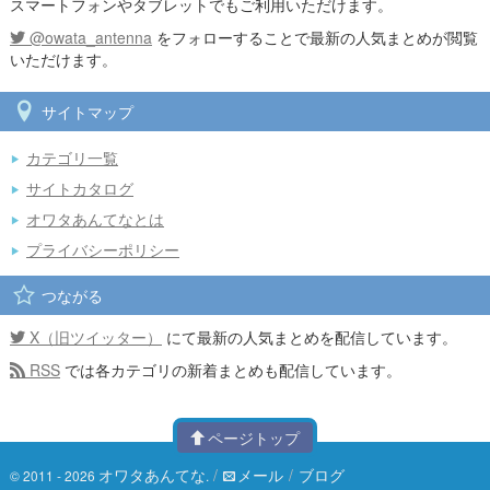
スマートフォンやタブレットでもご利用いただけます。
@owata_antenna
をフォローすることで最新の人気まとめが閲覧
いただけます。
サイトマップ
カテゴリ一覧
サイトカタログ
オワタあんてなとは
プライバシーポリシー
つながる
X（旧ツイッター）
にて最新の人気まとめを配信しています。
RSS
では各カテゴリの新着まとめも配信しています。
ページトップ
オワタあんてな
/
メール
/
ブログ
© 2011 - 2026
.