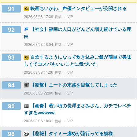
91
映画ちいかわ、声優インタビューが公開される
2026/08/08 17:39
VIP
92
【社会】福岡の人口がどんどん増え続けている理
由
2026/08/08 18:04
VIP
93
自炊するようになって炊き込みご飯が簡単で美味
しくてコスパもいいことに気づいた
2026/08/08 11:26
VIP
94
【衝撃】ニートの末路を目撃してしまった
2026/08/08 22:00
VIP
95
【画像】若い頃の長澤まさみさん、ガチでレベチ
すぎるwwwww
2026/08/06 18:31
VIP
96
【悲報】タイミー虐めが流行ってる模様