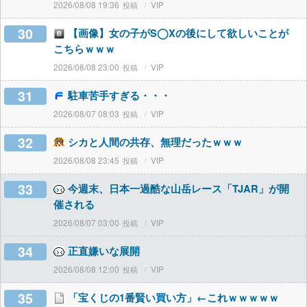
2026/08/08 19:36
VIP
30
【画像】女の子がS◯Xの後にして欲しいことが
こちらｗｗｗ
2026/08/08 23:00
VIP
31
駐車苦手すぎる・・・
2026/08/07 08:03
VIP
32
シカと人間の共存、無理だったｗｗｗ
2026/08/08 23:45
VIP
33
今週末、日本一過酷な山岳レース「TJAR」が開
催される
2026/08/07 03:00
VIP
34
正直嫌いな展開
2026/08/08 12:00
VIP
35
「宝くじの1番賢い買い方」←これｗｗｗｗｗ