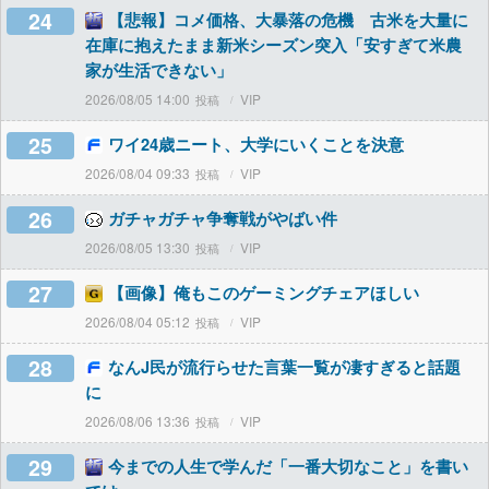
24
【悲報】コメ価格、大暴落の危機 古米を大量に
在庫に抱えたまま新米シーズン突入「安すぎて米農
家が生活できない」
2026/08/05 14:00
VIP
25
ワイ24歳ニート、大学にいくことを決意
2026/08/04 09:33
VIP
26
ガチャガチャ争奪戦がやばい件
2026/08/05 13:30
VIP
27
【画像】俺もこのゲーミングチェアほしい
2026/08/04 05:12
VIP
28
なんJ民が流行らせた言葉一覧が凄すぎると話題
に
2026/08/06 13:36
VIP
29
今までの人生で学んだ「一番大切なこと」を書い