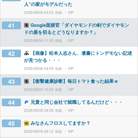
人”の家がモデルだった
2026/08/06 03:23
VIP
41
Google面接官「ダイヤモンドの剣でダイヤモン
ドの盾を切るとどうなりますか？」
2026/08/06 11:00
VIP
42
【画像】松本人志さん、遺書にトンデモない記述
が見つかる・・・
2026/08/06 04:09
VIP
43
【衝撃健康診断】毎日トマト食った結果ｗ
2026/08/04 15:00
VIP
44
兄貴と同じ会社で就職してるんだけど・・・
2026/08/06 09:39
VIP
45
みなさんフロスしてますか？
2026/08/05 09:12
VIP