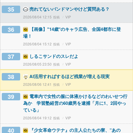
35
売れてないバンドマンやけど質問ある？
2026/08/04 12:15
VIP
36
【画像】"14歳"のキャラ広告、全国4都市に登
場！
2026/08/04 15:12
VIP
37
しるこサンドのスレだよ
2026/08/05 23:50
VIP
38
AI活用すればするほど残業が増える現実
2026/08/06 12:41
VIP
39
電車内で女性の服に体液かけるなどのわいせつ行
為か 学習塾経営の60歳男を逮捕「月に1、2回やっ
ている」
2026/08/04 19:12
VIP
40
『少女革命ウテナ』の主人公たちの寮、”あの