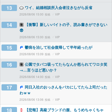
13
ワイ、結婚相談所入会者泣きながら反省
2026/08/06 15:00
VIP
14
【衝撃】新しいバイトの子、読み書きができない
😨
2026/08/06 15:00
VIP
15
鬱病を治して社会復帰して半年経ったが
2026/08/06 15:09
VIP
16
公園でタバコ吸ってたらなんか怒られてワロタ笑
→…言うほど悪いか？
2026/08/06 14:00
VIP
17
同日入社のおっさんをバカにしてたら上司だった
わｗｗ
2026/08/06 13:06
VIP
18
【悲報】高級ブランドの服、もうめちゃくちゃ