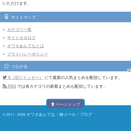
いただけます。
サイトマップ
カテゴリ一覧
サイトカタログ
オワタあんてなとは
プライバシーポリシー
つながる
X（旧ツイッター）
にて最新の人気まとめを配信しています。
RSS
では各カテゴリの新着まとめも配信しています。
ページトップ
オワタあんてな
/
メール
/
ブログ
© 2011 - 2026
.