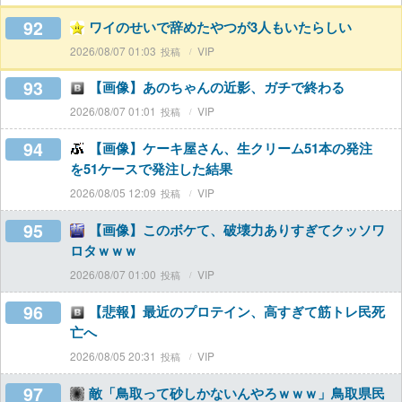
92
ワイのせいで辞めたやつが3人もいたらしい
2026/08/07 01:03
VIP
93
【画像】あのちゃんの近影、ガチで終わる
2026/08/07 01:01
VIP
94
【画像】ケーキ屋さん、生クリーム51本の発注
を51ケースで発注した結果
2026/08/05 12:09
VIP
95
【画像】このボケて、破壊力ありすぎてクッソワ
ロタｗｗｗ
2026/08/07 01:00
VIP
96
【悲報】最近のプロテイン、高すぎて筋トレ民死
亡へ
2026/08/05 20:31
VIP
97
敵「鳥取って砂しかないんやろｗｗｗ」鳥取県民