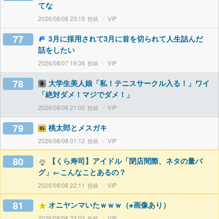
てな
2026/08/08 23:15
VIP
77
3月に採用されて3月に首を切られて人生詰んだ
話をしたい
2026/08/07 19:36
VIP
78
大学生美人娘「私！テニスサークル入る！」ワイ
「絶対ダメ！マジでダメ！」
2026/08/08 21:00
VIP
79
桃太郎とメスガキ
2026/08/08 01:12
VIP
80
【くら寿司】アイドル「閉店間際、ネタの量バ
グ」←こんなことあるの？
2026/08/08 22:11
VIP
81
オニヤンマいたｗｗｗ（※画像あり）
2026/08/08 23:03
VIP