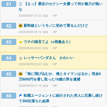
61
【えっ】最近のセクシー女優って何か魅力が無い
な
2026/08/07 21:03
VIP
62
新幹線というモノに初めて乗るんだけど
2026/08/09 08:12
VIP
63
ウチの猫見てよ（※画像あり）
2026/08/09 00:03
VIP
64
レッサーパンダさん かわいい
2026/08/08 23:23
VIP
65
「海に飛び込むか、俺とタイマンはるか」現金6
万8000円を脅し取った18歳の男を逮捕
2026/08/09 07:12
VIP
66
転職エージェントに紹介された求人に応募し続け
て300社落ちた結果