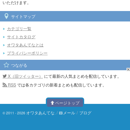
いただけます。
サイトマップ
カテゴリ一覧
サイトカタログ
オワタあんてなとは
プライバシーポリシー
つながる
X（旧ツイッター）
にて最新の人気まとめを配信しています。
RSS
では各カテゴリの新着まとめも配信しています。
ページトップ
オワタあんてな
/
メール
/
ブログ
© 2011 - 2026
.