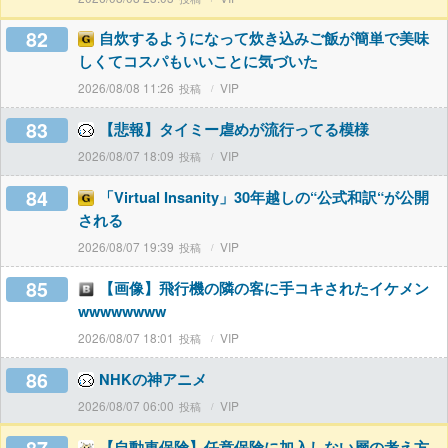
82
自炊するようになって炊き込みご飯が簡単で美味
しくてコスパもいいことに気づいた
2026/08/08 11:26
VIP
83
【悲報】タイミー虐めが流行ってる模様
2026/08/07 18:09
VIP
84
「Virtual Insanity」30年越しの“公式和訳“が公開
される
2026/08/07 19:39
VIP
85
【画像】飛行機の隣の客に手コキされたイケメン
wwwwwwww
2026/08/07 18:01
VIP
86
NHKの神アニメ
2026/08/07 06:00
VIP
【自動車保険】任意保険に加入しない層の考え方