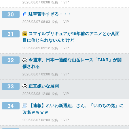
2026/08/07 08:08
VIP
30
駐車苦手すぎる・・・
2026/08/07 08:03
VIP
31
スマイルプリキュアが15年前のアニメとか真面
目に信じられないんだけど
2026/08/09 09:12
VIP
32
今週末、日本一過酷な山岳レース「TJAR」が開
催される
2026/08/07 03:00
VIP
33
正直嫌いな展開
2026/08/08 12:00
VIP
34
【速報】れいわ新選組、さん、「いのちの党」に
改名ｗｗｗｗ
2026/08/07 02:03
VIP