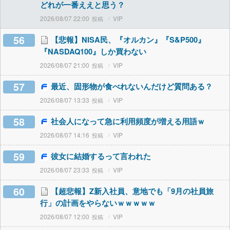
どれが一番ええと思う？
2026/08/07 22:00
VIP
56
【悲報】NISA民、『オルカン』『S&P500』
『NASDAQ100』しか買わない
2026/08/07 21:00
VIP
57
最近、固形物が食べれないんだけど質問ある？
2026/08/07 13:33
VIP
58
社会人になって急に利用頻度が増える用語ｗ
2026/08/07 14:16
VIP
59
彼女に結婚するって言われた
2026/08/07 23:33
VIP
60
【超悲報】Z新入社員、意地でも「9月の社員旅
行」の計画をやらないｗｗｗｗｗ
2026/08/07 12:00
VIP