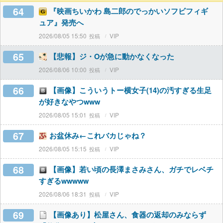
64
『映画ちいかわ 島二郎のでっかいソフビフィギ
ュア』発売へ
2026/08/05 15:50
VIP
65
【悲報】ジ・Oが急に動かなくなった
2026/08/06 10:00
VIP
66
【画像】こういうトー横女子(14)の汚すぎる生足
が好きなやつwww
2026/08/05 15:01
VIP
67
お盆休み←これバカじゃね？
2026/08/05 15:15
VIP
68
【画像】若い頃の長澤まさみさん、ガチでレベチ
すぎるwwwww
2026/08/06 18:31
VIP
69
【画像あり】松屋さん、食器の返却のみならず