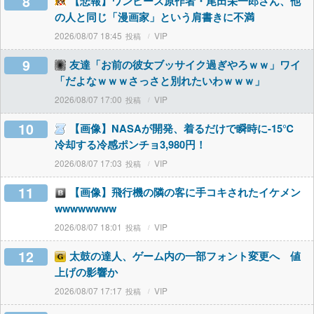
8
【悲報】ワンピース原作者・尾田栄一郎さん、他
の人と同じ「漫画家」という肩書きに不満
2026/08/07 18:45
VIP
9
友達「お前の彼女ブッサイク過ぎやろｗｗ」ワイ
「だよなｗｗｗさっさと別れたいわｗｗｗ」
2026/08/07 17:00
VIP
10
【画像】NASAが開発、着るだけで瞬時に-15℃
冷却する冷感ポンチョ3,980円！
2026/08/07 17:03
VIP
11
【画像】飛行機の隣の客に手コキされたイケメン
wwwwwwww
2026/08/07 18:01
VIP
12
太鼓の達人、ゲーム内の一部フォント変更へ 値
上げの影響か
2026/08/07 17:17
VIP