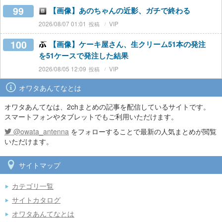
99
【画像】あのちゃんの近影、ガチで終わる
2026/08/07 01:01
VIP
100
【画像】ケーキ屋さん、生クリーム51本の発注
を51ケースで発注した結果
2026/08/05 12:09
VIP
オワタあんてなとは
オワタあんてなは、2chまとめの記事を配信しているサイトです。
スマートフォンやタブレットでもご利用いただけます。
@owata_antenna
をフォローすることで最新の人気まとめが閲覧
いただけます。
サイトマップ
カテゴリ一覧
サイトカタログ
オワタあんてなとは