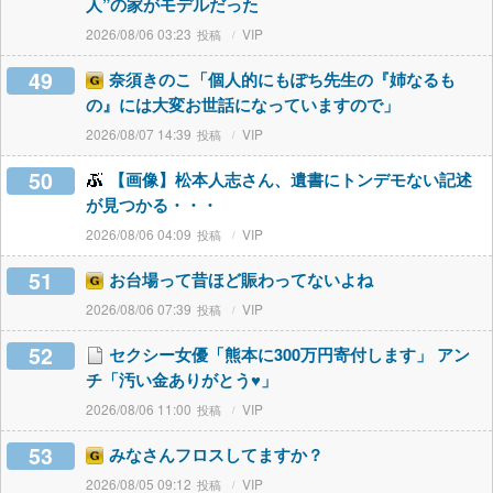
人”の家がモデルだった
2026/08/06 03:23
VIP
49
奈須きのこ「個人的にもぽち先生の『姉なるも
の』には大変お世話になっていますので」
2026/08/07 14:39
VIP
50
【画像】松本人志さん、遺書にトンデモない記述
が見つかる・・・
2026/08/06 04:09
VIP
51
お台場って昔ほど賑わってないよね
2026/08/06 07:39
VIP
52
セクシー女優「熊本に300万円寄付します」 アン
チ「汚い金ありがとう♥」
2026/08/06 11:00
VIP
53
みなさんフロスしてますか？
2026/08/05 09:12
VIP