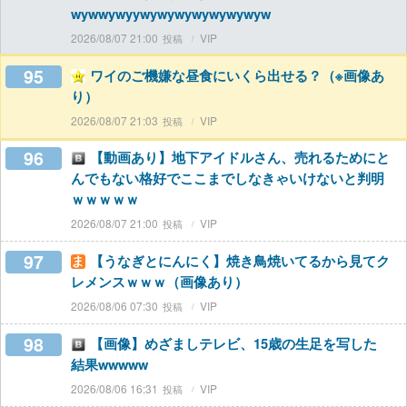
wywwywyywywywywywywywyw
2026/08/07 21:00
VIP
95
ワイのご機嫌な昼食にいくら出せる？（※画像あ
り）
2026/08/07 21:03
VIP
96
【動画あり】地下アイドルさん、売れるためにと
んでもない格好でここまでしなきゃいけないと判明
ｗｗｗｗｗ
2026/08/07 21:00
VIP
97
【うなぎとにんにく】焼き鳥焼いてるから見てク
レメンスｗｗｗ（画像あり）
2026/08/06 07:30
VIP
98
【画像】めざましテレビ、15歳の生足を写した
結果wwwww
2026/08/06 16:31
VIP