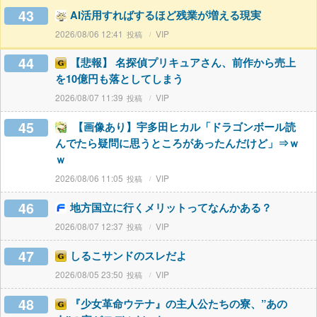
43
AI活用すればするほど残業が増える現実
2026/08/06 12:41
VIP
44
【悲報】 名探偵プリキュアさん、前作から売上
を10億円も落としてしまう
2026/08/07 11:39
VIP
45
【画像あり】宇多田ヒカル「ドラゴンボール読
んでたら疑問に思うところがあったんだけど」⇒ｗ
ｗ
2026/08/06 11:05
VIP
46
地方国立に行くメリットってなんかある？
2026/08/07 12:37
VIP
47
しるこサンドのスレだよ
2026/08/05 23:50
VIP
48
『少女革命ウテナ』の主人公たちの寮、”あの