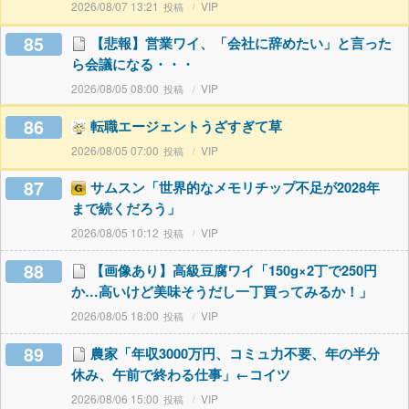
2026/08/07 13:21
VIP
85
【悲報】営業ワイ、「会社に辞めたい」と言った
ら会議になる・・・
2026/08/05 08:00
VIP
86
転職エージェントうざすぎて草
2026/08/05 07:00
VIP
87
サムスン「世界的なメモリチップ不足が2028年
まで続くだろう」
2026/08/05 10:12
VIP
88
【画像あり】高級豆腐ワイ「150g×2丁で250円
か…高いけど美味そうだし一丁買ってみるか！」
2026/08/05 18:00
VIP
89
農家「年収3000万円、コミュ力不要、年の半分
休み、午前で終わる仕事」←コイツ
2026/08/06 15:00
VIP