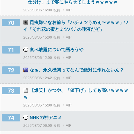
「仕分け」まで客にやらせてしまうｗｗｗｗｗ
2026/08/06 16:00
VIP
70
昆虫嫌いなお前ら「ハチミツうめぇ〜ｗｗｗ」ワ
イ「それ花の蜜とミツバチの唾液だぞ」
2026/08/05 15:00
VIP
71
食べ放題について語ろうや
2026/08/06 12:00
VIP
72
なぁ、永久機関ってなんで絶対に作れないん？
2026/08/06 12:42
VIP
73
【爆笑】かつや、「値下げ」しても高いｗｗｗｗ
ｗ
2026/08/05 15:00
VIP
74
NHKの神アニメ
2026/08/07 06:00
VIP