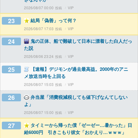
2026/08/07 00:00
VIP
23
結局「偽善」って何？
2026/08/07 17:03
VIP
24
鬼の正体、船で難破して日本に漂着した白人だっ
た説
2026/08/06 23:24
VIP
25
【速報】デジモンが過去最高益。2000年のアニ
メ放送当時を上回る
2026/08/07 15:03
VIP
26
弁当屋「消費税減税しても値下げなんてしない
よ」
2026/08/07 15:00
VIP
27
タイミーから帰った僕「ゼーゼー…暑かった」日
給6000円 引きこもり彼女「おかえり…ｗｗｗ」