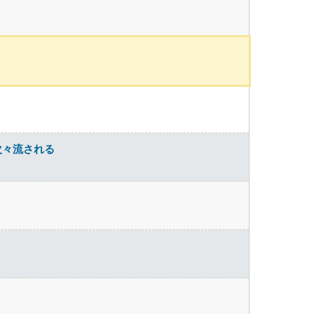
次々流される