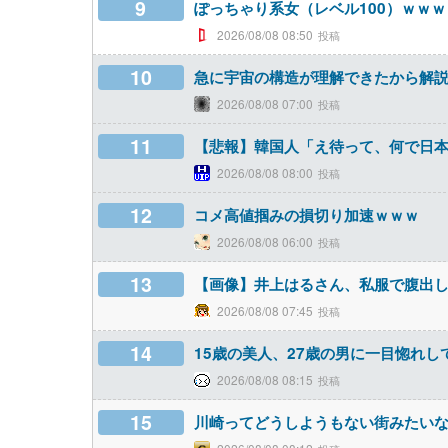
9
ぽっちゃり系女（レベル100）ｗｗｗ
2026/08/08 08:50
10
急に宇宙の構造が理解できたから解
2026/08/08 07:00
11
【悲報】韓国人「え待って、何で日本
2026/08/08 08:00
12
コメ高値掴みの損切り加速ｗｗｗ
2026/08/08 06:00
13
【画像】井上はるさん、私服で腹出しww
2026/08/08 07:45
14
15歳の美人、27歳の男に一目惚れ
2026/08/08 08:15
15
川崎ってどうしようもない街みたい