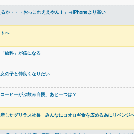
に変えるか・・・おっこれええやん！」→iPhoneより高い
ートへ
て「給料」が倍になる
の女の子と仲良くなりたい
「コーヒーがぶ飲み自慢」あと一つは？
破産したグリラス社長 みんなにコオロギ食を広める為にリベンジ