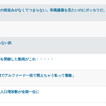
昔の街並みがなくてつまらない。和風建築を見たいのにガッカリだ
らない奴
欄を閉鎖した動画がこれ・・・・・
歳でアルファード一括で買えちゃう私って素敵」
。人口増加数が全国一位に