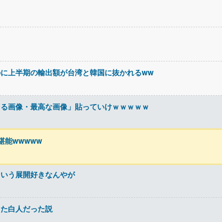
？
に上半期の輸出額が台湾と韓国に抜かれるww
える画像・最高な画像」貼っていけｗｗｗｗｗ
能wwwww
ういう展開好きなんやが
した白人だった説