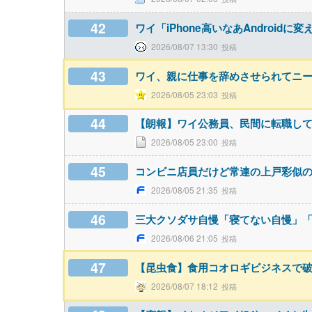
42
ワイ「iPhone高いなあAndroid
2026/08/07 13:30
43
ワイ、親に仕事を辞めさせられてニ
2026/08/05 23:03
44
【朗報】ワイ公務員、民間に転職し
2026/08/05 23:00
45
コンビニ店員だけど常連の上戸彩似
2026/08/05 21:35
46
三大クソダサ自慢「寝てない自慢」
2026/08/06 21:05
47
【昆虫食】食用コオロギビジネスで
2026/08/07 18:12