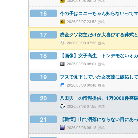
2026/08/08 08:12
16
今の子はコニーちゃん知らないって
2026/08/07 23:52
17
成金クソ坊主だけが大喜びする葬式
2026/08/08 07:33
18
【画像】女子高生、トンデモないオカ
2026/08/08 08:01
19
ブスで見下していた女友達に嫉妬し
2026/08/08 00:48
20
八田與一の情報提供、1万3000件突破
2026/08/08 07:55
21
【戦慄】山で洒落にならない目にあ
2026/08/08 08:18