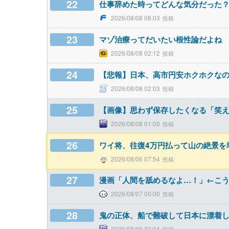
22
仕事辞めた時ってどんな気分だった
2026/08/08 08:03
23
マゾ治療ってだいたい根性論だよね
2026/08/08 02:12
24
【悲報】日本、高市円安ホクホクなの
2026/08/08 02:03
25
【画像】思わず保存したくなる「笑
2026/08/08 01:00
26
ワイ将、往復4万円払って山の絶景を堪
2026/08/06 07:54
27
漫画「人間を舐めるなよ…！」←こ
2026/08/07 00:00
28
鬼の正体、船で難破して日本に漂着
2026/08/06 23:24