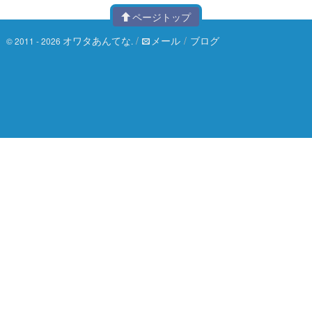
ページトップ
オワタあんてな
/
メール
/
ブログ
© 2011 - 2026
.