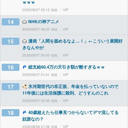
ｗｗｗ
2026/08/07 05:12
VIP
14
NHKの神アニメ
2026/08/07 06:00
VIP
15
漫画「人間を舐めるなよ…！」←こういう展開好
きなんやが
2026/08/07 00:00
VIP
16
総支給60.4万の天引き額が酷すぎるｗｗ
2026/08/07 01:41
VIP
17
氷河期世代の非正規、年金を払っていないので
11年後には生活保護に殺到、どうすんのこれ
2026/08/07 02:00
VIP
18
40歳超えたら仕事見つからないてデマ流してる
奴誰なの？
2026/08/06 21:36
VIP