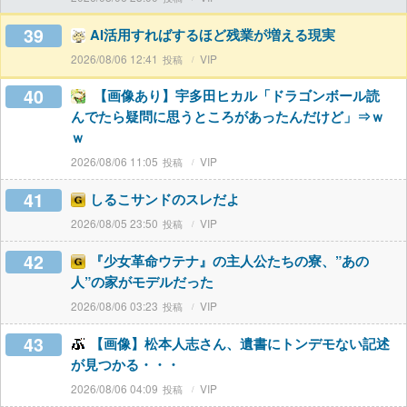
39
AI活用すればするほど残業が増える現実
2026/08/06 12:41
VIP
40
【画像あり】宇多田ヒカル「ドラゴンボール読
んでたら疑問に思うところがあったんだけど」⇒ｗ
ｗ
2026/08/06 11:05
VIP
41
しるこサンドのスレだよ
2026/08/05 23:50
VIP
42
『少女革命ウテナ』の主人公たちの寮、”あの
人”の家がモデルだった
2026/08/06 03:23
VIP
43
【画像】松本人志さん、遺書にトンデモない記述
が見つかる・・・
2026/08/06 04:09
VIP