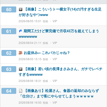
60
【画像】こういうトー横女子(14)の汚すぎる生足
が好きなやつwww
2026/08/05 15:01
VIP
61
期間工だけど寮完備で月収43万を超えてしまう
wwwwwww
2026/08/04 21:11
VIP
62
お盆休み←これバカじゃね？
2026/08/05 15:15
VIP
63
【画像】若い頃の長澤まさみさん、ガチでレベチ
すぎるwwwww
2026/08/06 18:31
VIP
64
【画像あり】松屋さん、食器の返却のみならず
「仕分け」まで客にやらせてしまうｗｗｗｗｗ
2026/08/06 16:00
VIP