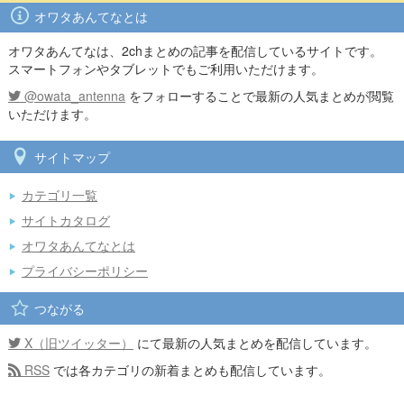
オワタあんてなとは
オワタあんてなは、2chまとめの記事を配信しているサイトです。
スマートフォンやタブレットでもご利用いただけます。
@owata_antenna
をフォローすることで最新の人気まとめが閲覧
いただけます。
サイトマップ
カテゴリ一覧
サイトカタログ
オワタあんてなとは
プライバシーポリシー
つながる
X（旧ツイッター）
にて最新の人気まとめを配信しています。
RSS
では各カテゴリの新着まとめも配信しています。