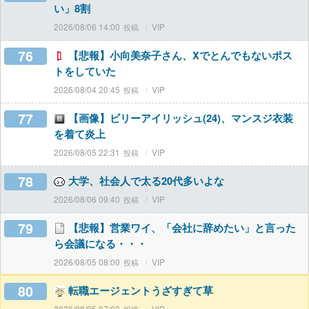
い」8割
2026/08/06 14:00
VIP
76
【悲報】小向美奈子さん、Xでとんでもないポス
トをしていた
2026/08/04 20:45
VIP
77
【画像】ビリーアイリッシュ(24)、マンスジ衣装
を着て炎上
2026/08/05 22:31
VIP
78
大学、社会人で太る20代多いよな
2026/08/06 09:40
VIP
79
【悲報】営業ワイ、「会社に辞めたい」と言った
ら会議になる・・・
2026/08/05 08:00
VIP
80
転職エージェントうざすぎて草
2026/08/05 07:00
VIP