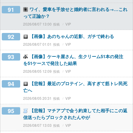
91
ワイ、愛車を手放せと婚約者に言われる→…これ
って正論か？
2026/08/07 13:00
VIP
92
【画像】あのちゃんの近影、ガチで終わる
2026/08/07 01:01
VIP
93
【画像】ケーキ屋さん、生クリーム51本の発注
を51ケースで発注した結果
2026/08/05 12:09
VIP
94
【悲報】最近のプロテイン、高すぎて筋トレ民死
亡へ
2026/08/05 20:31
VIP
95
【悲報】マチアプで会う約束してた相手にこの返
信送ったらブロックされたんやが
2026/08/07 13:03
VIP