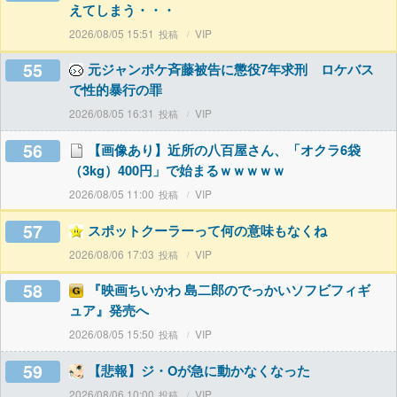
えてしまう・・・
2026/08/05 15:51
VIP
55
元ジャンポケ斉藤被告に懲役7年求刑 ロケバス
で性的暴行の罪
2026/08/05 16:31
VIP
56
【画像あり】近所の八百屋さん、「オクラ6袋
（3kg）400円」で始まるｗｗｗｗｗ
2026/08/05 11:00
VIP
57
スポットクーラーって何の意味もなくね
2026/08/06 17:03
VIP
58
『映画ちいかわ 島二郎のでっかいソフビフィギ
ュア』発売へ
2026/08/05 15:50
VIP
59
【悲報】ジ・Oが急に動かなくなった
2026/08/06 10:00
VIP