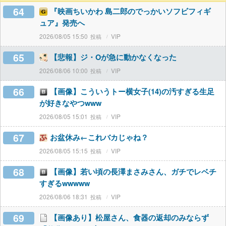
64
『映画ちいかわ 島二郎のでっかいソフビフィギ
ュア』発売へ
2026/08/05 15:50
VIP
65
【悲報】ジ・Oが急に動かなくなった
2026/08/06 10:00
VIP
66
【画像】こういうトー横女子(14)の汚すぎる生足
が好きなやつwww
2026/08/05 15:01
VIP
67
お盆休み←これバカじゃね？
2026/08/05 15:15
VIP
68
【画像】若い頃の長澤まさみさん、ガチでレベチ
すぎるwwwww
2026/08/06 18:31
VIP
69
【画像あり】松屋さん、食器の返却のみならず