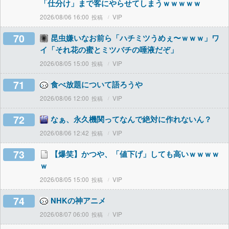
「仕分け」まで客にやらせてしまうｗｗｗｗｗ
2026/08/06 16:00
VIP
70
昆虫嫌いなお前ら「ハチミツうめぇ〜ｗｗｗ」ワ
イ「それ花の蜜とミツバチの唾液だぞ」
2026/08/05 15:00
VIP
71
食べ放題について語ろうや
2026/08/06 12:00
VIP
72
なぁ、永久機関ってなんで絶対に作れないん？
2026/08/06 12:42
VIP
73
【爆笑】かつや、「値下げ」しても高いｗｗｗｗ
ｗ
2026/08/05 15:00
VIP
74
NHKの神アニメ
2026/08/07 06:00
VIP