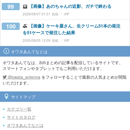
99
【画像】あのちゃんの近影、ガチで終わる
2026/08/07 01:01
VIP
100
【画像】ケーキ屋さん、生クリーム51本の発注
を51ケースで発注した結果
2026/08/05 12:09
VIP
オワタあんてなとは
オワタあんてなは、2chまとめの記事を配信しているサイトです。
スマートフォンやタブレットでもご利用いただけます。
@owata_antenna
をフォローすることで最新の人気まとめが閲覧
いただけます。
サイトマップ
カテゴリ一覧
サイトカタログ
オワタあんてなとは