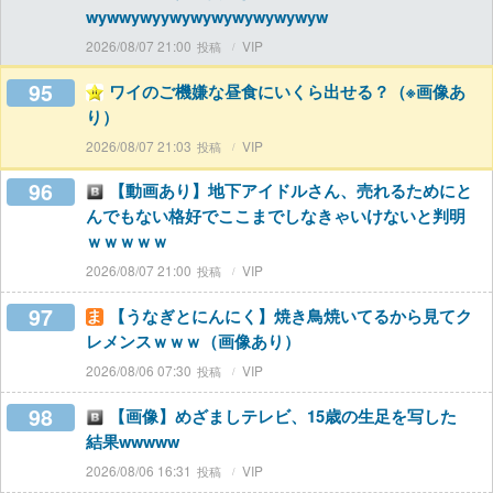
wywwywyywywywywywywywyw
2026/08/07 21:00
VIP
95
ワイのご機嫌な昼食にいくら出せる？（※画像あ
り）
2026/08/07 21:03
VIP
96
【動画あり】地下アイドルさん、売れるためにと
んでもない格好でここまでしなきゃいけないと判明
ｗｗｗｗｗ
2026/08/07 21:00
VIP
97
【うなぎとにんにく】焼き鳥焼いてるから見てク
レメンスｗｗｗ（画像あり）
2026/08/06 07:30
VIP
98
【画像】めざましテレビ、15歳の生足を写した
結果wwwww
2026/08/06 16:31
VIP