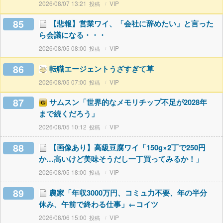
2026/08/07 13:21
VIP
85
【悲報】営業ワイ、「会社に辞めたい」と言った
ら会議になる・・・
2026/08/05 08:00
VIP
86
転職エージェントうざすぎて草
2026/08/05 07:00
VIP
87
サムスン「世界的なメモリチップ不足が2028年
まで続くだろう」
2026/08/05 10:12
VIP
88
【画像あり】高級豆腐ワイ「150g×2丁で250円
か…高いけど美味そうだし一丁買ってみるか！」
2026/08/05 18:00
VIP
89
農家「年収3000万円、コミュ力不要、年の半分
休み、午前で終わる仕事」←コイツ
2026/08/06 15:00
VIP