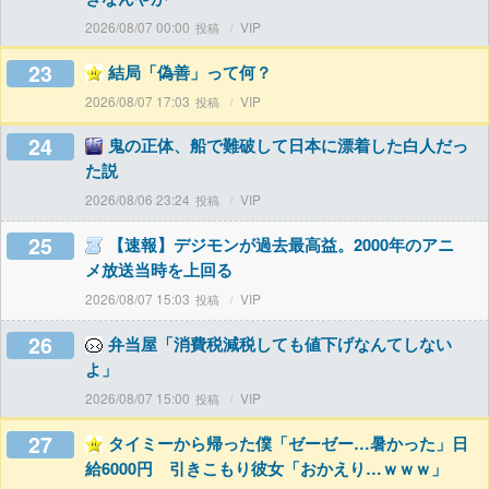
2026/08/07 00:00
VIP
23
結局「偽善」って何？
2026/08/07 17:03
VIP
24
鬼の正体、船で難破して日本に漂着した白人だっ
た説
2026/08/06 23:24
VIP
25
【速報】デジモンが過去最高益。2000年のアニ
メ放送当時を上回る
2026/08/07 15:03
VIP
26
弁当屋「消費税減税しても値下げなんてしない
よ」
2026/08/07 15:00
VIP
27
タイミーから帰った僕「ゼーゼー…暑かった」日
給6000円 引きこもり彼女「おかえり…ｗｗｗ」