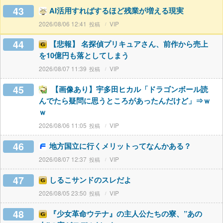
43
AI活用すればするほど残業が増える現実
2026/08/06 12:41
VIP
44
【悲報】 名探偵プリキュアさん、前作から売上
を10億円も落としてしまう
2026/08/07 11:39
VIP
45
【画像あり】宇多田ヒカル「ドラゴンボール読
んでたら疑問に思うところがあったんだけど」⇒ｗ
ｗ
2026/08/06 11:05
VIP
46
地方国立に行くメリットってなんかある？
2026/08/07 12:37
VIP
47
しるこサンドのスレだよ
2026/08/05 23:50
VIP
48
『少女革命ウテナ』の主人公たちの寮、”あの