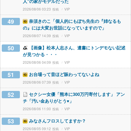
人”の家がモデルだった
2026/08/06 03:23
VIP
49
奈須きのこ「個人的にもぽち先生の『姉なるも
の』には大変お世話になっていますので」
2026/08/07 14:39
VIP
50
【画像】松本人志さん、遺書にトンデモない記述
が見つかる・・・
2026/08/06 04:09
VIP
51
お台場って昔ほど賑わってないよね
2026/08/06 07:39
VIP
52
セクシー女優「熊本に300万円寄付します」 アン
チ「汚い金ありがとう♥」
2026/08/06 11:00
VIP
53
みなさんフロスしてますか？
2026/08/05 09:12
VIP