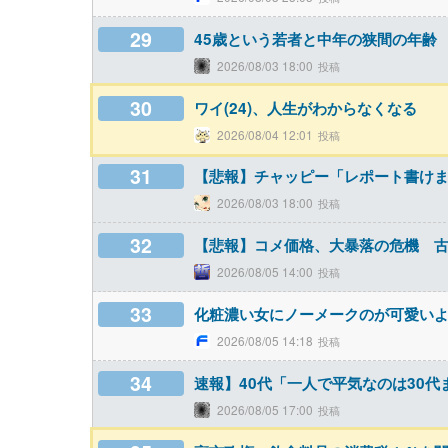
29
45歳という若者と中年の狭間の年齢
2026/08/03 18:00
30
ワイ(24)、人生がわからなくなる
2026/08/04 12:01
31
【悲報】チャッピー「レポート書け
2026/08/03 18:00
32
【悲報】コメ価格、大暴落の危機 
2026/08/05 14:00
33
化粧濃い女にノーメークのが可愛い
2026/08/05 14:18
34
速報】40代「一人で平気なのは30代
2026/08/05 17:00