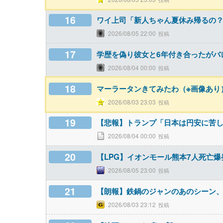
16
ワイ上司「新人ちゃん夏休み帰るの？
2026/08/05 22:00
17
学歴を偽り彼女と6年付き合ったがバ
2026/08/04 00:00
18
マーラータンきてみたわ（※画像あり
2026/08/03 23:03
19
【悲報】トランプ「日本は円安に苦
2026/08/04 00:00
20
【LPG】イオンモール熊本7人死亡
2026/08/05 23:00
21
【朗報】鉄鍋のジャンのあのシーン
2026/08/03 23:12