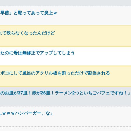
市早苗」と彫ってあって炎上ｗ
れて映らなくなったんだけど
したのに母は無修正でアップしてしまう
コボコにして風呂のアクリル板を割っただけで勘当される
のお皿が37皿！赤が26皿！ラーメン2つといちごパフェですね！
ねんｗｗｗハンバーガー、な」