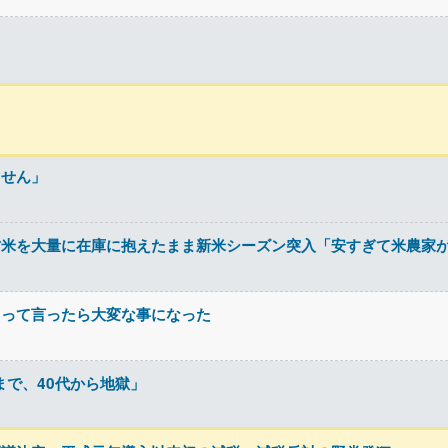
ません」
古米を大量に在庫に抱えたまま新米シーズン突入「安すぎて米農家
よって言ったら大変な事になった
まで、40代から地獄」