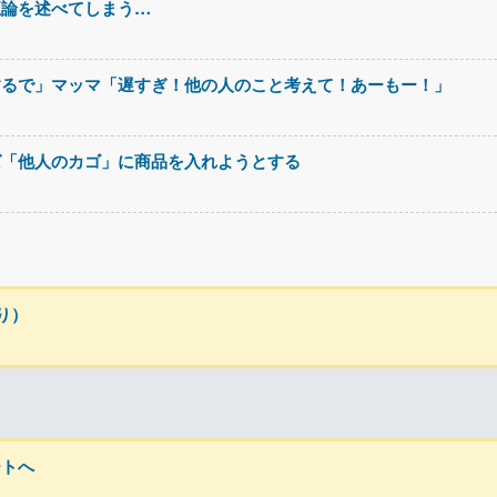
正論を述べてしまう…
するで」マッマ「遅すぎ！他の人のこと考えて！あーもー！」
ば「他人のカゴ」に商品を入れようとする
り）
ートへ