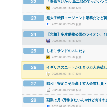
22
『映画ちいかわ 島二郎のでっかいソ
2026/08/05 15:50
23
超大手転職エージェント勤務だけど
2026/08/05 23:03
24
【悲報】多摩動物公園のライオン、1
2026/08/03 18:16
25
しるこサンドのスレだよ
2026/08/05 23:50
26
イギリスのニートが１００万人突破
2026/08/03 18:17
27
昭和「安定こそ至高！皆大企業社員
2026/08/04 22:00
28
副業で月3万稼ぎたいんやけど何すれ
2026/08/03 23:05