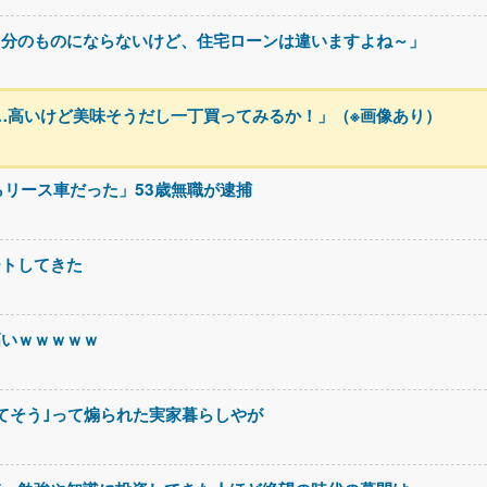
自分のものにならないけど、住宅ローンは違いますよね～」
円か…高いけど美味そうだし一丁買ってみるか！」（※画像あり）
らリース車だった」53歳無職が逮捕
ートしてきた
高いｗｗｗｗｗ
てそう｣って煽られた実家暮らしやが