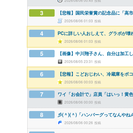
2026/08/06 00:45
3
【悲報】国民栄誉賞の記念品に「高
2026/08/06 01:03
4
PCに詳しい人おしえて、グラボが壊
2026/08/06 01:03
5
【画像】中川翔子さん、自分は加工
2026/08/05 23:31
6
【悲報】こどおじわい、冷蔵庫をボ
2026/08/06 00:03
7
ワイ「お会計で」店員「はいっ！黄色
2026/08/06 00:00
8
彡(＾)(＾)「ハンバーグってなんや
2026/08/06 00:26