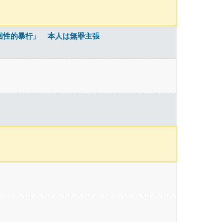
回性的暴行」 本人は無罪主張