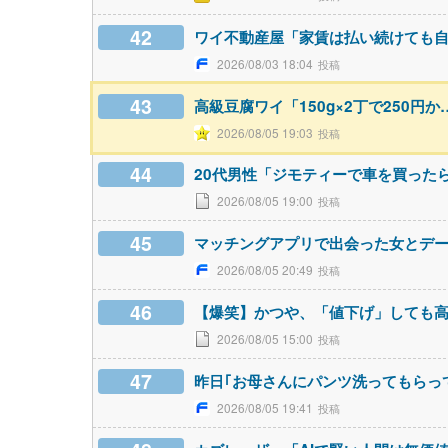
42
ワイ不動産屋「家賃は払い続けても
2026/08/03 18:04
43
高級豆腐ワイ「150g×2丁で250
2026/08/05 19:03
44
20代男性「ジモティーで車を買った
2026/08/05 19:00
45
マッチングアプリで出会った女とデ
2026/08/05 20:49
46
【爆笑】かつや、「値下げ」しても
2026/08/05 15:00
47
昨日｢お母さんにパンツ洗ってもらっ
2026/08/05 19:41