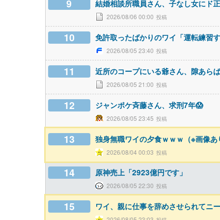
9
結婚相談所職員さん、子なし女にド
2026/08/06 00:00
10
免許取ったばかりのワイ「運転練習
2026/08/05 23:40
11
近所のコープにいる爺さん、隙あら
2026/08/05 21:00
12
ジャンポケ斉藤さん、求刑7年😱
2026/08/05 23:45
13
独身無職ワイの夕食ｗｗｗ（※画像あ
2026/08/04 00:03
14
原神売上「2923億円です」
2026/08/05 22:30
15
ワイ、親に仕事を辞めさせられてニ
2026/08/05 23:03