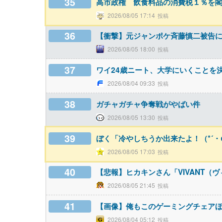
35
高市政権 飲食料品の消費税１％を
2026/08/05 17:14
36
【衝撃】元ジャンポケ斉藤慎二被告に
2026/08/05 18:00
37
ワイ24歳ニート、大学にいくことを
2026/08/04 09:33
38
ガチャガチャ争奪戦がやばい件
2026/08/05 13:30
39
ぼく「冷やしちうか出来たよ！（*´・
2026/08/05 17:03
40
【悲報】ヒカキンさん「VIVANT（ヴィヴ
2026/08/05 21:45
41
【画像】俺もこのゲーミングチェア
2026/08/04 05:12