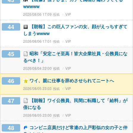
wwwww
2026/08/06 17:09
VIP
44
【朗報】この巨人ファンの女、顔がえっちすぎて
しまうwwww
2026/08/06 17:01
VIP
45
昭和「安定こそ至高！皆大企業社員・公務員にな
るべき！」
2026/08/04 22:00
VIP
46
ワイ、親に仕事を辞めさせられてニートへ
2026/08/05 23:03
VIP
47
【朗報】ワイ公務員、民間に転職して「給料」が
倍になる
2026/08/05 23:00
VIP
48
コンビニ店員だけど常連の上戸彩似の女の子と仲