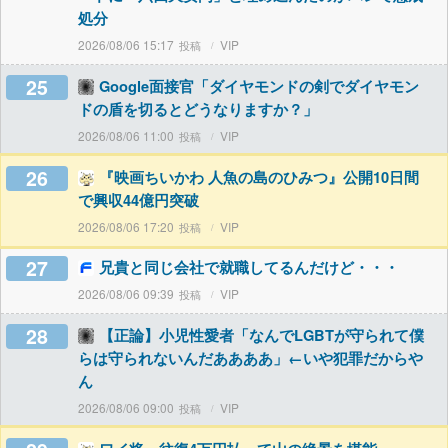
処分
2026/08/06 15:17
VIP
25
Google面接官「ダイヤモンドの剣でダイヤモン
ドの盾を切るとどうなりますか？」
2026/08/06 11:00
VIP
26
『映画ちいかわ 人魚の島のひみつ』公開10日間
で興収44億円突破
2026/08/06 17:20
VIP
27
兄貴と同じ会社で就職してるんだけど・・・
2026/08/06 09:39
VIP
28
【正論】小児性愛者「なんでLGBTが守られて僕
らは守られないんだああああ」←いや犯罪だからや
ん
2026/08/06 09:00
VIP