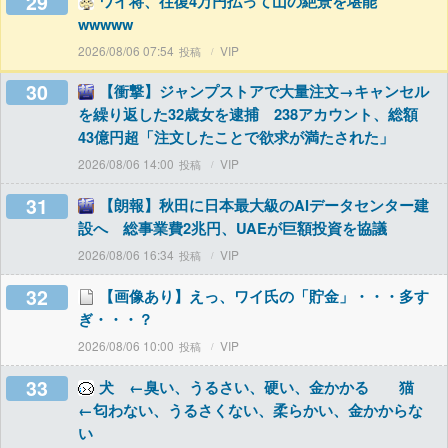
29
ワイ将、往復4万円払って山の絶景を堪能
wwwww
2026/08/06 07:54
VIP
30
【衝撃】ジャンプストアで大量注文→キャンセル
を繰り返した32歳女を逮捕 238アカウント、総額
43億円超「注文したことで欲求が満たされた」
2026/08/06 14:00
VIP
31
【朗報】秋田に日本最大級のAIデータセンター建
設へ 総事業費2兆円、UAEが巨額投資を協議
2026/08/06 16:34
VIP
32
【画像あり】えっ、ワイ氏の「貯金」・・・多す
ぎ・・・？
2026/08/06 10:00
VIP
33
犬 ←臭い、うるさい、硬い、金かかる 猫
←匂わない、うるさくない、柔らかい、金かからな
い