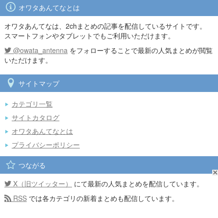
オワタあんてなとは
オワタあんてなは、2chまとめの記事を配信しているサイトです。
スマートフォンやタブレットでもご利用いただけます。
@owata_antenna
をフォローすることで最新の人気まとめが閲覧
いただけます。
サイトマップ
カテゴリ一覧
サイトカタログ
オワタあんてなとは
プライバシーポリシー
つながる
X（旧ツイッター）
にて最新の人気まとめを配信しています。
RSS
では各カテゴリの新着まとめも配信しています。