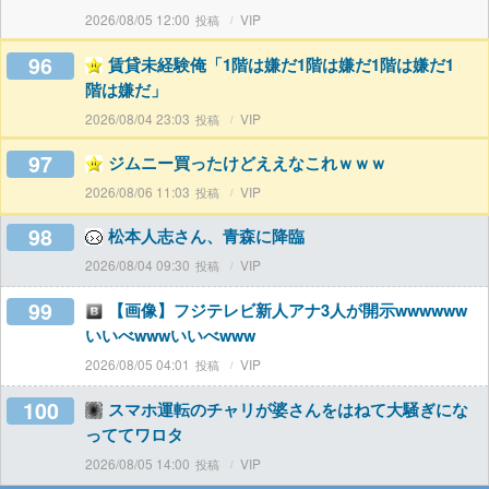
2026/08/05 12:00
VIP
96
賃貸未経験俺「1階は嫌だ1階は嫌だ1階は嫌だ1
階は嫌だ」
2026/08/04 23:03
VIP
97
ジムニー買ったけどええなこれｗｗｗ
2026/08/06 11:03
VIP
98
松本人志さん、青森に降臨
2026/08/04 09:30
VIP
99
【画像】フジテレビ新人アナ3人が開示wwwwww
いいべwwwいいべwww
2026/08/05 04:01
VIP
100
スマホ運転のチャリが婆さんをはねて大騒ぎにな
っててワロタ
2026/08/05 14:00
VIP