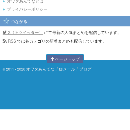
オワタあんてなとは
プライバシーポリシー
つながる
X（旧ツイッター）
にて最新の人気まとめを配信しています。
RSS
では各カテゴリの新着まとめも配信しています。
ページトップ
オワタあんてな
/
メール
/
ブログ
© 2011 - 2026
.