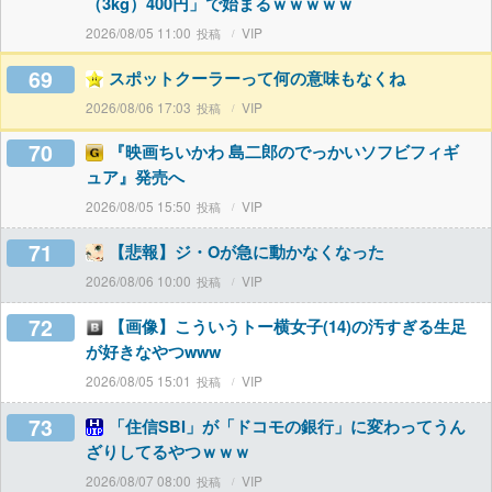
（3kg）400円」で始まるｗｗｗｗｗ
2026/08/05 11:00
VIP
69
スポットクーラーって何の意味もなくね
2026/08/06 17:03
VIP
70
『映画ちいかわ 島二郎のでっかいソフビフィギ
ュア』発売へ
2026/08/05 15:50
VIP
71
【悲報】ジ・Oが急に動かなくなった
2026/08/06 10:00
VIP
72
【画像】こういうトー横女子(14)の汚すぎる生足
が好きなやつwww
2026/08/05 15:01
VIP
73
「住信SBI」が「ドコモの銀行」に変わってうん
ざりしてるやつｗｗｗ
2026/08/07 08:00
VIP