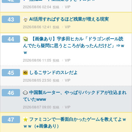
2026/08/06 02:04
VIP
43
AI活用すればするほど残業が増える現実
2026/08/06 12:41
VIP
44
【画像あり】宇多田ヒカル「ドラゴンボール読
んでたら疑問に思うところがあったんだけど」⇒ｗ
ｗ
2026/08/06 11:05
VIP
45
しるこサンドのスレだよ
2026/08/05 23:50
VIP
46
中国製ルーター、やっぱりバックドアが仕込まれ
ていたwww
2026/08/07 09:00
VIP
47
ファミコンで一番面白かったゲームを教えてよｗ
ｗｗ（※画像あり）