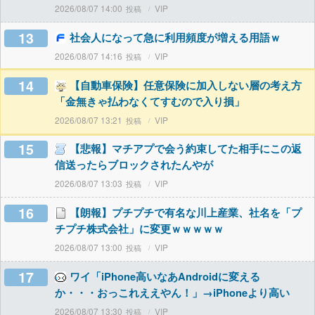
2026/08/07 14:00
VIP
13
社会人になって急に利用頻度が増える用語ｗ
2026/08/07 14:16
VIP
14
【自動車保険】任意保険に加入しない層の考え方
「金無きゃ払わなくてすむので入り損」
2026/08/07 13:21
VIP
15
【悲報】マチアプで会う約束してた相手にこの返
信送ったらブロックされたんやが
2026/08/07 13:03
VIP
16
【朗報】プチプチで有名な川上産業、社名を「プ
チプチ株式会社」に変更ｗｗｗｗｗ
2026/08/07 13:00
VIP
17
ワイ「iPhone高いなあAndroidに変える
か・・・おっこれええやん！」→iPhoneより高い
2026/08/07 13:30
VIP