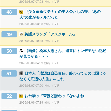
2026/08/07 07:03
VIP
48
『少女革命ウテナ』の主人公たちの寮、”あの
人”の家がモデルだった
2026/08/06 03:23
VIP
49
英語スラング「アスクホール」
2026/08/07 10:45
VIP
50
【画像】松本人志さん、遺書にトンデモない記述
が見つかる・・・
2026/08/06 04:09
VIP
51
日本人「底辺は自己責任、終わってるのは国じゃ
なくて底辺の人生」←これ
2026/08/07 07:00
VIP
52
お台場って昔ほど賑わってないよね
2026/08/06 07:39
VIP