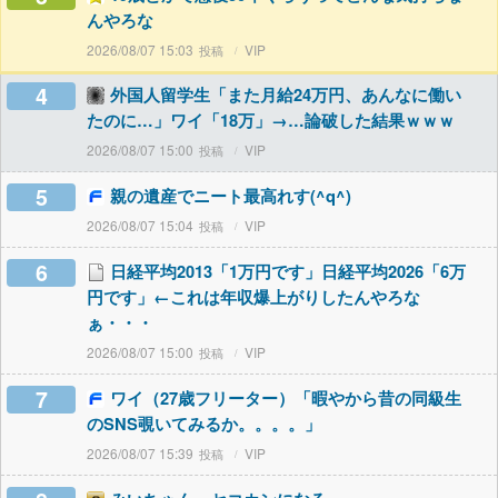
んやろな
2026/08/07 15:03
VIP
4
外国人留学生「また月給24万円、あんなに働い
たのに…」ワイ「18万」→…論破した結果ｗｗｗ
2026/08/07 15:00
VIP
5
親の遺産でニート最高れす(^q^)
2026/08/07 15:04
VIP
6
日経平均2013「1万円です」日経平均2026「6万
円です」←これは年収爆上がりしたんやろな
ぁ・・・
2026/08/07 15:00
VIP
7
ワイ（27歳フリーター）「暇やから昔の同級生
のSNS覗いてみるか。。。。」
2026/08/07 15:39
VIP