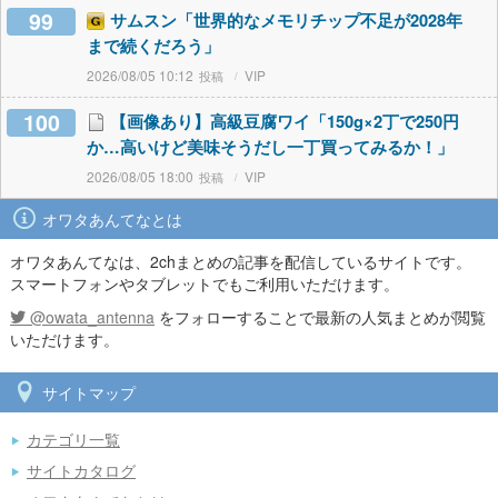
99
サムスン「世界的なメモリチップ不足が2028年
まで続くだろう」
2026/08/05 10:12
VIP
100
【画像あり】高級豆腐ワイ「150g×2丁で250円
か…高いけど美味そうだし一丁買ってみるか！」
2026/08/05 18:00
VIP
オワタあんてなとは
オワタあんてなは、2chまとめの記事を配信しているサイトです。
スマートフォンやタブレットでもご利用いただけます。
@owata_antenna
をフォローすることで最新の人気まとめが閲覧
いただけます。
サイトマップ
カテゴリ一覧
サイトカタログ