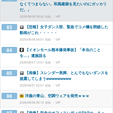
なくてつまらない。和風建築を見たいのにガッカリ
だ。」
2026/08/08 09:00
VIP
83
【悲報】女子ダンス部、緊急でコメ欄を閉鎖した
動画がこれ・・・・・
2026/08/08 09:01
VIP
84
【イオンモール熊本爆発事故】「本当のこと
を…」遺族語る
2026/08/07 13:01
VIP
85
【画像】スレンダー美脚、とんでもないダンスを
披露してしまうwwwwwwwww
2026/08/07 02:01
VIP
86
洋服の青山、空調ウェアを発売ｗｗｗ
2026/08/08 09:12
VIP
【画像】田舎のオフィスレディのTikTok、えっ