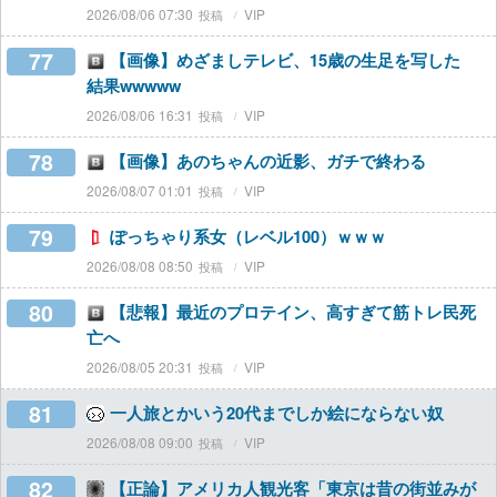
2026/08/06 07:30
VIP
77
【画像】めざましテレビ、15歳の生足を写した
結果wwwww
2026/08/06 16:31
VIP
78
【画像】あのちゃんの近影、ガチで終わる
2026/08/07 01:01
VIP
79
ぽっちゃり系女（レベル100）ｗｗｗ
2026/08/08 08:50
VIP
80
【悲報】最近のプロテイン、高すぎて筋トレ民死
亡へ
2026/08/05 20:31
VIP
81
一人旅とかいう20代までしか絵にならない奴
2026/08/08 09:00
VIP
82
【正論】アメリカ人観光客「東京は昔の街並みが