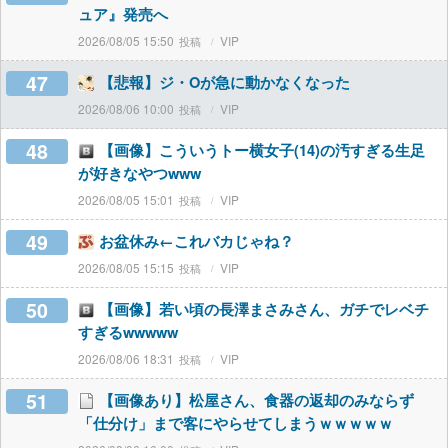
ュア』発売へ
2026/08/05 15:50
VIP
47
【悲報】ジ・Oが急に動かなくなった
2026/08/06 10:00
VIP
48
【画像】こういうトー横女子(14)の汚すぎる生足
が好きなやつwww
2026/08/05 15:01
VIP
49
お盆休み←これバカじゃね？
2026/08/05 15:15
VIP
50
【画像】若い頃の長澤まさみさん、ガチでレベチ
すぎるwwwww
2026/08/06 18:31
VIP
51
【画像あり】松屋さん、食器の返却のみならず
「仕分け」まで客にやらせてしまうｗｗｗｗｗ