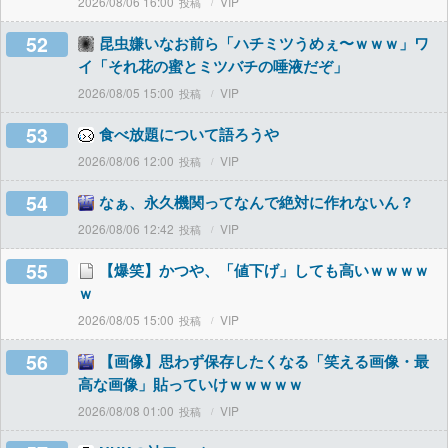
2026/08/06 16:00
VIP
52
昆虫嫌いなお前ら「ハチミツうめぇ〜ｗｗｗ」ワ
イ「それ花の蜜とミツバチの唾液だぞ」
2026/08/05 15:00
VIP
53
食べ放題について語ろうや
2026/08/06 12:00
VIP
54
なぁ、永久機関ってなんで絶対に作れないん？
2026/08/06 12:42
VIP
55
【爆笑】かつや、「値下げ」しても高いｗｗｗｗ
ｗ
2026/08/05 15:00
VIP
56
【画像】思わず保存したくなる「笑える画像・最
高な画像」貼っていけｗｗｗｗｗ
2026/08/08 01:00
VIP