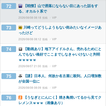
72
【戦慄】山で洒落にならない目にあった話をす
る、オカルト系で
2026/08/08 08:18
VIP
73
川崎ってどうしようもない街みたいなイメージあ
ったけど
2026/08/08 08:12
VIP
74
【動画あり】地下アイドルさん、売れるためにと
んでもない格好でここまでしなきゃいけないと判明
ｗｗｗｗｗ
2026/08/07 21:00
VIP
75
【謎】日本人、何故か名古屋に殺到。人口増加数
が全国一位に
2026/08/08 08:09
VIP
76
【うなぎとにんにく】焼き鳥焼いてるから見てク
レメンスｗｗｗ（画像あり）