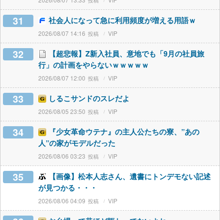
31
社会人になって急に利用頻度が増える用語ｗ
2026/08/07 14:16
VIP
32
【超悲報】Z新入社員、意地でも「9月の社員旅
行」の計画をやらないｗｗｗｗｗ
2026/08/07 12:00
VIP
33
しるこサンドのスレだよ
2026/08/05 23:50
VIP
34
『少女革命ウテナ』の主人公たちの寮、”あの
人”の家がモデルだった
2026/08/06 03:23
VIP
35
【画像】松本人志さん、遺書にトンデモない記述
が見つかる・・・
2026/08/06 04:09
VIP