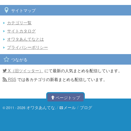
サイトマップ
カテゴリ一覧
サイトカタログ
オワタあんてなとは
プライバシーポリシー
つながる
X（旧ツイッター）
にて最新の人気まとめを配信しています。
RSS
では各カテゴリの新着まとめも配信しています。
ページトップ
オワタあんてな
/
メール
/
ブログ
© 2011 - 2026
.