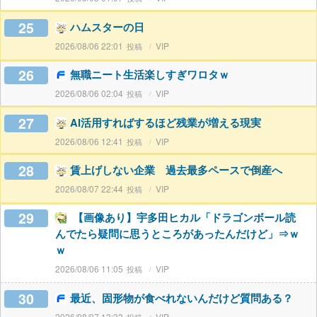
25
ハムスターの日
2026/08/06 22:01
VIP
26
無職ニート生活楽しすぎワロタｗ
2026/08/06 02:04
VIP
27
AI活用すればするほど残業が増える現実
2026/08/06 12:41
VIP
28
賃上げしない企業 過去最多ペースで倒産へ
2026/08/07 22:44
VIP
29
【画像あり】宇多田ヒカル「ドラゴンボール読
んでたら疑問に思うところがあったんだけど」⇒ｗ
ｗ
2026/08/06 11:05
VIP
30
最近、固形物が食べれないんだけど質問ある？
2026/08/07 13:33
VIP