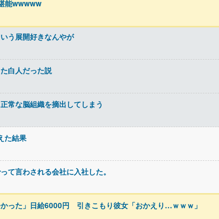
能wwwww
ういう展開好きなんやが
した白人だった説
中正常な脳組織を摘出してしまう
超えた結果
でって言わされる会社に入社した。
かった」日給6000円 引きこもり彼女「おかえり…ｗｗｗ」