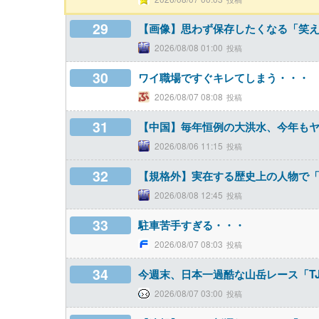
29
【画像】思わず保存したくなる「笑
2026/08/08 01:00
30
ワイ職場ですぐキレてしまう・・・
2026/08/07 08:08
31
【中国】毎年恒例の大洪水、今年も
2026/08/06 11:15
32
【規格外】実在する歴史上の人物で
2026/08/08 12:45
33
駐車苦手すぎる・・・
2026/08/07 08:03
34
今週末、日本一過酷な山岳レース「T
2026/08/07 03:00