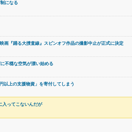
可制になる
った映画『踊る大捜査線』スピンオフ作品の撮影中止が正式に決定
ガに不穏な空気が漂い始める
万円以上の支援物資」を寄付してしまう
頭に入ってこないんだが