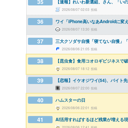
35
【速報】れいわ新選組、さん、「い
2026/08/07 02:03
36
ワイ「iPhone高いなあAndroid
2026/08/07 13:30
37
三大クソダサ自慢「寝てない自慢」
2026/08/06 21:05
38
【昆虫食】食用コオロギビジネスで
2026/08/07 18:12
39
【恋報】イケオジワイ(54)、バイ
2026/08/07 22:00
40
ハムスターの日
2026/08/06 22:01
41
AI活用すればするほど残業が増える
2026/08/06 12:41