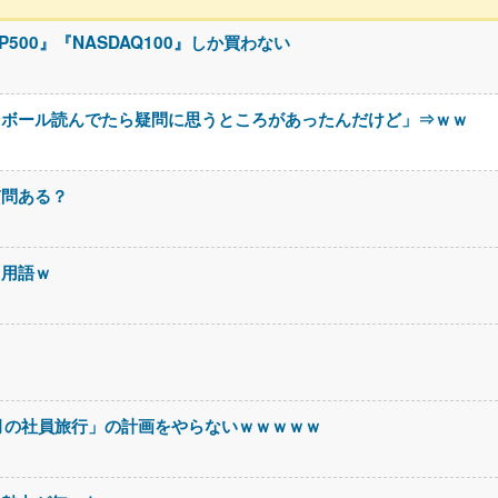
500』『NASDAQ100』しか買わない
ンボール読んでたら疑問に思うところがあったんだけど」⇒ｗｗ
質問ある？
る用語ｗ
月の社員旅行」の計画をやらないｗｗｗｗｗ