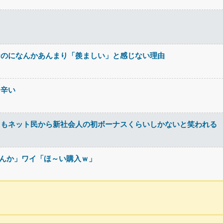
なのになんかあんまり「羨ましい」と感じない理由
て辛い
るもネット民から新社会人の初ボーナスくらいしかないと笑われる
せんか」ワイ「ほ～い購入ｗ」