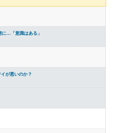
態に…「意識はある」
ワイが悪いのか？