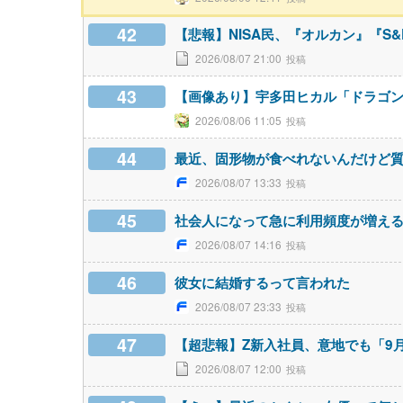
42
【悲報】NISA民、『オルカン』『S&P
2026/08/07 21:00
43
【画像あり】宇多田ヒカル「ドラゴ
2026/08/06 11:05
44
最近、固形物が食べれないんだけど
2026/08/07 13:33
45
社会人になって急に利用頻度が増え
2026/08/07 14:16
46
彼女に結婚するって言われた
2026/08/07 23:33
47
【超悲報】Z新入社員、意地でも「9
2026/08/07 12:00