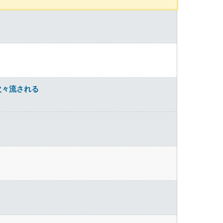
次々流される