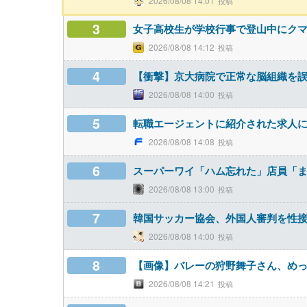
2026/08/08 14:01
3
女子高校生が学校行事で登山中にク
2026/08/08 14:12
4
【衝撃】京大病院で正常な脳組織を誤
2026/08/08 14:00
5
転職エージェントに紹介された求人に
2026/08/08 14:08
6
スーパーワイ「ハム忘れた」店員「
2026/08/08 13:00
7
韓国サッカー協会、外国人審判を性
2026/08/08 14:00
8
【画像】バレーの狩野舞子さん、め
2026/08/08 14:21