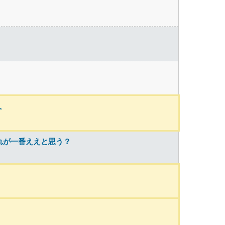
へ
れが一番ええと思う？