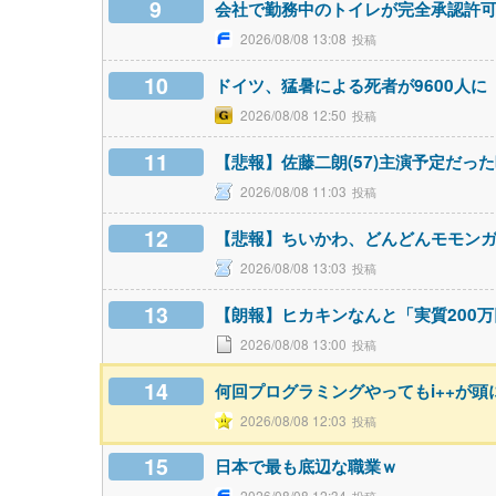
9
会社で勤務中のトイレが完全承認許
2026/08/08 13:08
10
ドイツ、猛暑による死者が9600人に
2026/08/08 12:50
11
【悲報】佐藤二朗(57)主演予定だ
2026/08/08 11:03
12
【悲報】ちいかわ、どんどんモモン
2026/08/08 13:03
13
【朗報】ヒカキンなんと「実質200
2026/08/08 13:00
14
何回プログラミングやってもi++が
2026/08/08 12:03
15
日本で最も底辺な職業ｗ
2026/08/08 12:34