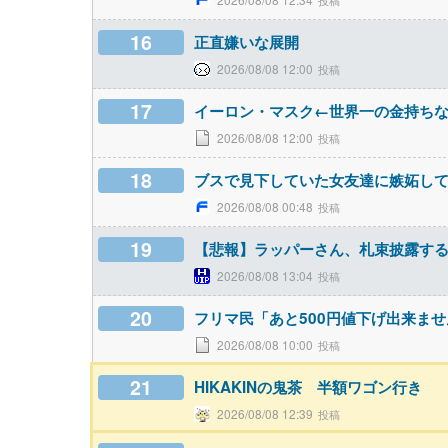
16
正直嫌いな展開
2026/08/08 12:00
17
イーロン・マスク←世界一の金持ち
2026/08/08 12:00
18
ブスで見下していた女友達に嫉妬し
2026/08/08 00:48
19
【悲報】ラッパーさん、札束披露す
2026/08/08 13:04
20
フリマ民「あと500円値下げ出来ま
2026/08/08 10:00
21
HIKAKINの鬼茶 半額ワゴン行き
2026/08/08 12:39