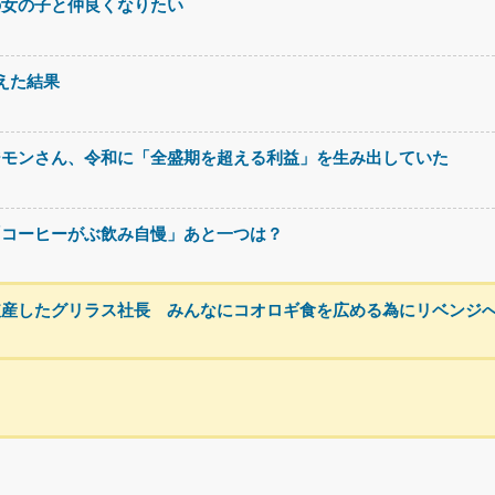
の女の子と仲良くなりたい
超えた結果
ジモンさん、令和に「全盛期を超える利益」を生み出していた
「コーヒーがぶ飲み自慢」あと一つは？
破産したグリラス社長 みんなにコオロギ食を広める為にリベンジ