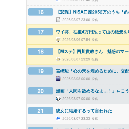
16
【悲報】NISA口座2052万のうち
2026/08/07 23:00
17
ワイ将、往復4万円払って山の絶景を堪
2026/08/06 07:54
18
【Mステ】西川貴教さん 魅惑のマー
2026/08/07 23:29
19
宮崎駿「心の穴を埋めるために、交
2026/08/08 00:00
20
漫画「人間を舐めるなよ…！」←こ
2026/08/07 00:00
21
彼女に結婚するって言われた
2026/08/07 23:33