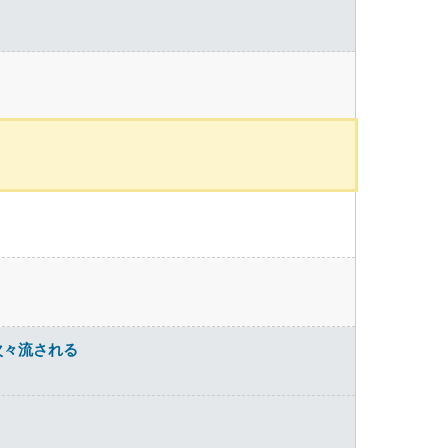
次々流される