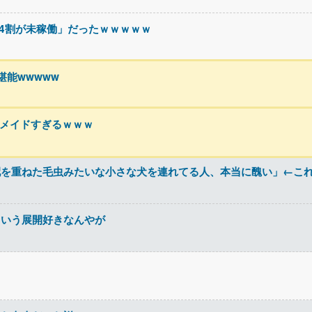
「約4割が未稼働」だったｗｗｗｗｗ
能wwwww
メイドすぎるｗｗｗ
配を重ねた毛虫みたいな小さな犬を連れてる人、本当に醜い」←こ
ういう展開好きなんやが