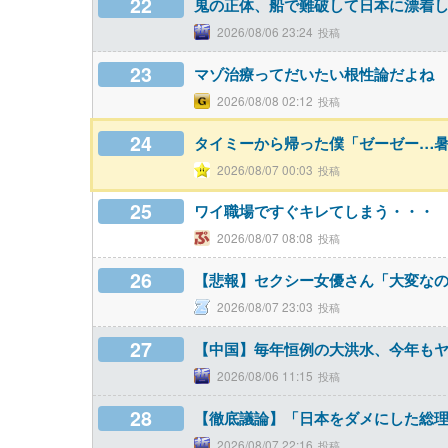
22
鬼の正体、船で難破して日本に漂着
2026/08/06 23:24
23
マゾ治療ってだいたい根性論だよね
2026/08/08 02:12
24
タイミーから帰った僕「ゼーゼー…暑
2026/08/07 00:03
25
ワイ職場ですぐキレてしまう・・・
2026/08/07 08:08
26
【悲報】セクシー女優さん「大変な
2026/08/07 23:03
27
【中国】毎年恒例の大洪水、今年も
2026/08/06 11:15
28
【徹底議論】「日本をダメにした総
2026/08/07 22:16