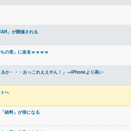
JAR」が開催される
のちの党」に改名ｗｗｗｗ
に変えるか・・・おっこれええやん！」→iPhoneより高い
ートへ
て「給料」が倍になる