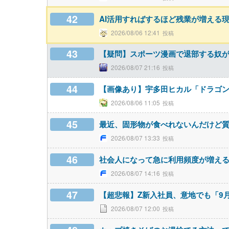
42
AI活用すればするほど残業が増える
2026/08/06 12:41
43
【疑問】スポーツ漫画で退部する奴
2026/08/07 21:16
44
【画像あり】宇多田ヒカル「ドラゴ
2026/08/06 11:05
45
最近、固形物が食べれないんだけど
2026/08/07 13:33
46
社会人になって急に利用頻度が増え
2026/08/07 14:16
47
【超悲報】Z新入社員、意地でも「9
2026/08/07 12:00