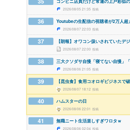
35
コンビニ店員だけど常連の上戸彩似
2026/08/05 21:35
36
Youtubeの生配信の視聴者が2万人
2026/08/07 22:03
37
【朗報】オワコン扱いされていたデ
2026/08/07 22:00
38
三大クソダサ自慢「寝てない自慢」
2026/08/06 21:05
39
【昆虫食】食用コオロギビジネスで
2026/08/07 18:12
40
ハムスターの日
2026/08/06 22:01
41
無職ニート生活楽しすぎワロタｗ
2026/08/06 02:04