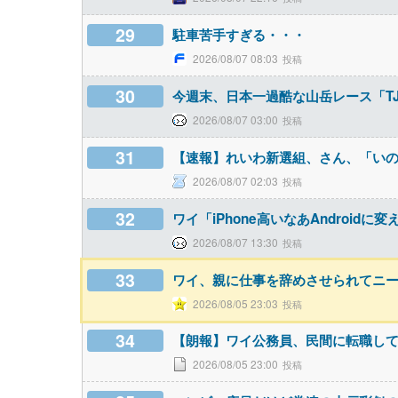
29
駐車苦手すぎる・・・
2026/08/07 08:03
30
今週末、日本一過酷な山岳レース「T
2026/08/07 03:00
31
【速報】れいわ新選組、さん、「い
2026/08/07 02:03
32
ワイ「iPhone高いなあAndroid
2026/08/07 13:30
33
ワイ、親に仕事を辞めさせられてニ
2026/08/05 23:03
34
【朗報】ワイ公務員、民間に転職し
2026/08/05 23:00