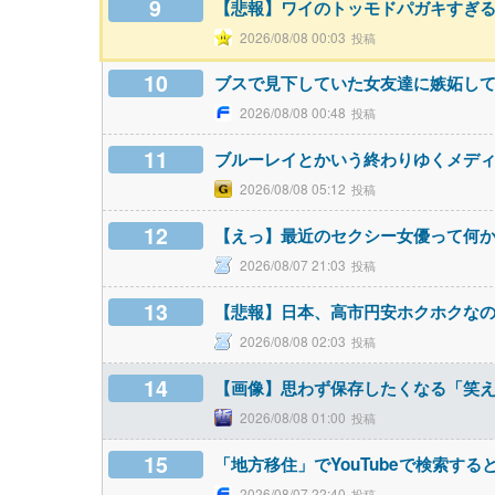
9
【悲報】ワイのトッモドパガキすぎ
2026/08/08 00:03
10
ブスで見下していた女友達に嫉妬し
2026/08/08 00:48
11
ブルーレイとかいう終わりゆくメデ
2026/08/08 05:12
12
【えっ】最近のセクシー女優って何
2026/08/07 21:03
13
【悲報】日本、高市円安ホクホクなの
2026/08/08 02:03
14
【画像】思わず保存したくなる「笑
2026/08/08 01:00
15
「地方移住」でYouTubeで検索する
2026/08/07 22:40