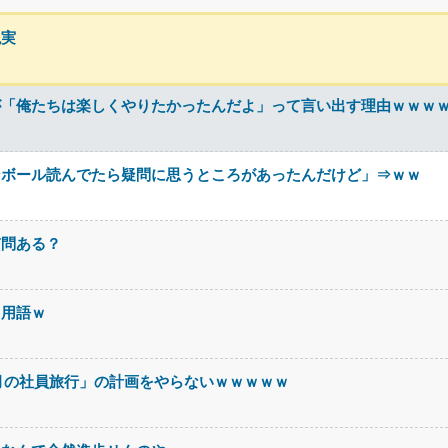
現実
が「俺たちは楽しくやりたかったんだよ」って言い出す理由ｗｗｗ
ンボール読んでたら疑問に思うところがあったんだけど」⇒ｗｗ
質問ある？
る用語ｗ
月の社員旅行」の計画をやらないｗｗｗｗｗ