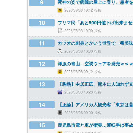
9
死神の姿で病院の屋上に登り、患者
2026/08/08 10:12
10
フリマ民「あと500円値下げ出来ま
2026/08/08 10:00
11
カツオの刺身とかいう世界で一番美
2026/08/08 10:30
12
洋服の青山、空調ウェアを発売ｗｗ
2026/08/08 09:12
13
【胸熱】中居正広、熊本に人知れず支
2026/08/08 10:23
14
【正論】アメリカ人観光客「東京は
2026/08/08 09:00
15
鹿児島市電と車が衝突…運転手は事
2026/08/08 06:12