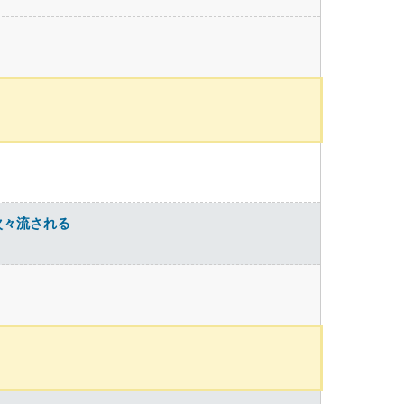
次々流される