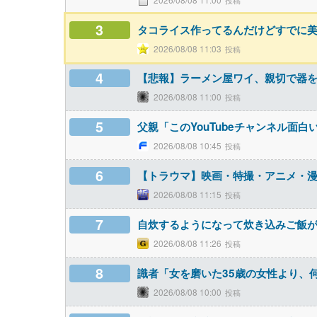
3
タコライス作ってるんだけどすでに美
2026/08/08 11:03
4
【悲報】ラーメン屋ワイ、親切で器を
2026/08/08 11:00
5
父親「このYouTubeチャンネル面
2026/08/08 10:45
6
【トラウマ】映画・特撮・アニメ・
2026/08/08 11:15
7
自炊するようになって炊き込みご飯
2026/08/08 11:26
8
識者「女を磨いた35歳の女性より、
2026/08/08 10:00