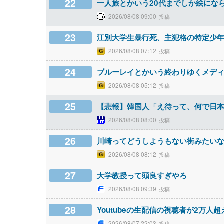
22
一人旅とかいう20代までしか絵にな
2026/08/08 09:00
23
江別大学生暴行死、主犯格の特定少
2026/08/08 07:12
24
ブルーレイとかいう終わりゆくメデ
2026/08/08 05:12
25
【悲報】韓国人「え待って、何で日本
2026/08/08 08:00
26
川崎ってどうしようもない街みたい
2026/08/08 08:12
27
大学教授って頭良すぎやろ
2026/08/08 09:39
28
Youtubeの生配信の視聴者が2万人
2026/08/07 22:03