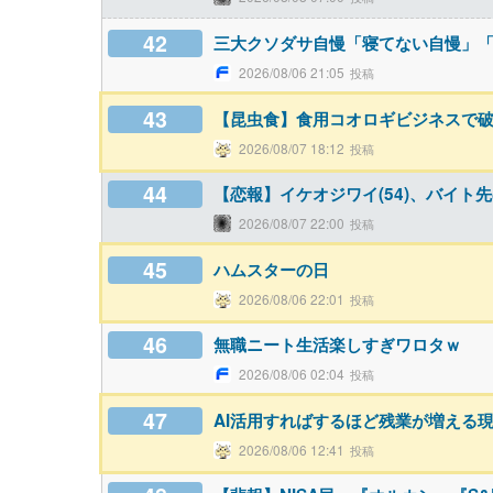
42
三大クソダサ自慢「寝てない自慢」
2026/08/06 21:05
43
【昆虫食】食用コオロギビジネスで
2026/08/07 18:12
44
【恋報】イケオジワイ(54)、バイ
2026/08/07 22:00
45
ハムスターの日
2026/08/06 22:01
46
無職ニート生活楽しすぎワロタｗ
2026/08/06 02:04
47
AI活用すればするほど残業が増える
2026/08/06 12:41