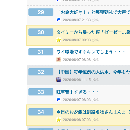
29
「お金大好き！」と毎朝朝礼で大声
2026/08/07 21:33
30
タイミーから帰った僕「ゼーゼー…暑
2026/08/07 00:03
31
ワイ職場ですぐキレてしまう・・・
2026/08/07 08:08
32
【中国】毎年恒例の大洪水、今年も
2026/08/06 11:15
33
駐車苦手すぎる・・・
2026/08/07 08:03
34
今日のお夕飯は釧路名物さんまんま（
2026/08/08 07:03