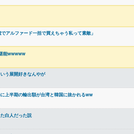
歳でアルファード一括で買えちゃう私って素敵」
能wwwww
ういう展開好きなんやが
に上半期の輸出額が台湾と韓国に抜かれるww
した白人だった説