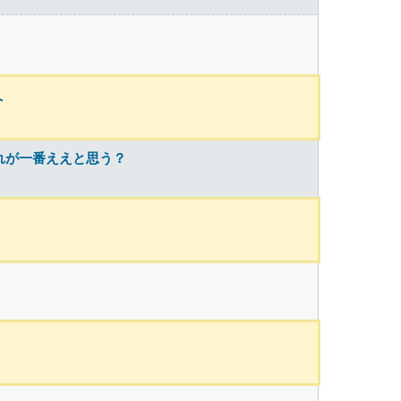
へ
れが一番ええと思う？