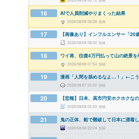
16
AIで人員削減やりまくった結果
2026/08/08 09:28
17
【画像あり】インフルエンサー「20
2026/08/08 08:00
18
ワイ将、往復4万円払って山の絶景を堪
2026/08/06 07:54
19
漫画「人間を舐めるなよ…！」←こ
2026/08/07 00:00
20
【悲報】日本、高市円安ホクホクなの
2026/08/08 02:03
21
鬼の正体、船で難破して日本に漂着
2026/08/06 23:24