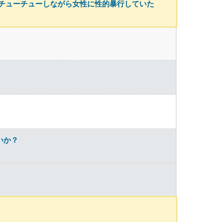
金チューチューしながら女性に性的暴行していた
いか？