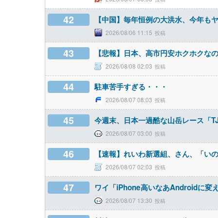
42
【中国】毎年恒例の大洪水、今年も
2026/08/06 11:15
43
【悲報】日本、高市円安ホクホクなの
2026/08/08 02:03
44
駐車苦手すぎる・・・
2026/08/07 08:03
45
今週末、日本一過酷な山岳レース「T
2026/08/07 03:00
46
【速報】れいわ新選組、さん、「い
2026/08/07 02:03
47
ワイ「iPhone高いなあAndroid
2026/08/07 13:30