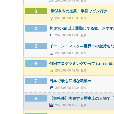
2026/08/08 11:03
3
HIKAKINの鬼茶 半額ワゴン行き
2026/08/08 12:39
4
片道10km以上通勤してる奴、おす
2026/08/08 12:03
5
イーロン・マスク←世界一の金持ち
2026/08/08 12:00
6
何回プログラミングやってもi++が
2026/08/08 12:03
7
日本で最も底辺な職業ｗ
2026/08/08 12:34
8
【規格外】実在する歴史上の人物で
2026/08/08 12:45