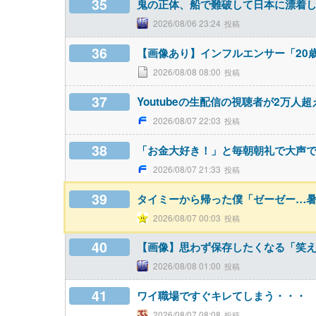
35
鬼の正体、船で難破して日本に漂着
2026/08/06 23:24
36
【画像あり】インフルエンサー「20
2026/08/08 08:00
37
Youtubeの生配信の視聴者が2万人
2026/08/07 22:03
38
「お金大好き！」と毎朝朝礼で大声
2026/08/07 21:33
39
タイミーから帰った僕「ゼーゼー…暑
2026/08/07 00:03
40
【画像】思わず保存したくなる「笑
2026/08/08 01:00
41
ワイ職場ですぐキレてしまう・・・
2026/08/07 08:08