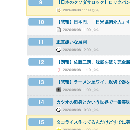
9
【日本のクソダサロック】ロックバン
2026/08/08 11:09
10
【悲報】日本円、「日米協調介入」
2026/08/08 11:00
11
正直嫌いな展開
2026/08/08 12:00
12
【朗報】佐藤二朗、沈黙を破り完全
2026/08/08 11:10
13
【悲報】ラーメン屋ワイ、親切で器を
2026/08/08 11:00
14
カツオの刺身とかいう世界で一番美
2026/08/08 10:30
15
タコライス作ってるんだけどすでに美
2026/08/08 11:03