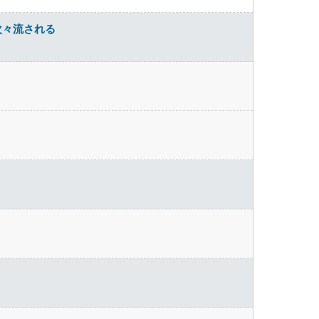
次々流される