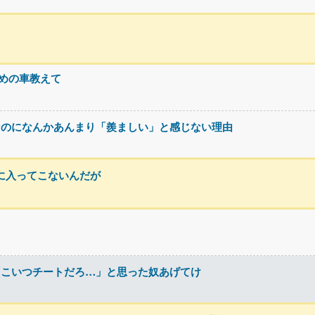
すめの車教えて
なのになんかあんまり「羨ましい」と感じない理由
頭に入ってこないんだが
「こいつチートだろ…」と思った奴あげてけ