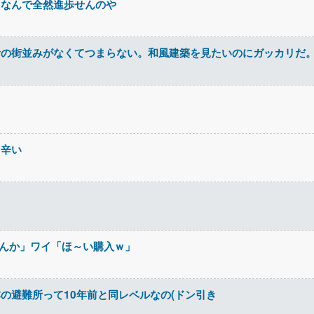
てなんで全然進歩せんのや
昔の街並みがなくてつまらない。和風建築を見たいのにガッカリだ
て辛い
せんか」ワイ「ほ～い購入ｗ」
の避難所って10年前と同レベルなの(ドン引き