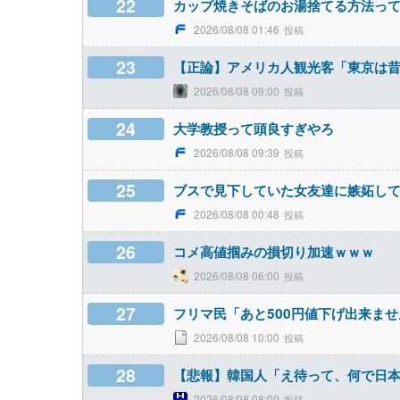
22
カップ焼きそばのお湯捨てる方法っ
2026/08/08 01:46
23
【正論】アメリカ人観光客「東京は
2026/08/08 09:00
24
大学教授って頭良すぎやろ
2026/08/08 09:39
25
ブスで見下していた女友達に嫉妬し
2026/08/08 00:48
26
コメ高値掴みの損切り加速ｗｗｗ
2026/08/08 06:00
27
フリマ民「あと500円値下げ出来ま
2026/08/08 10:00
28
【悲報】韓国人「え待って、何で日本
2026/08/08 08:00