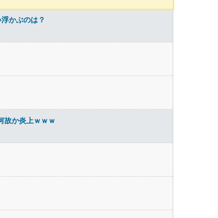
い浮かぶのは？
何故か炎上ｗｗｗ