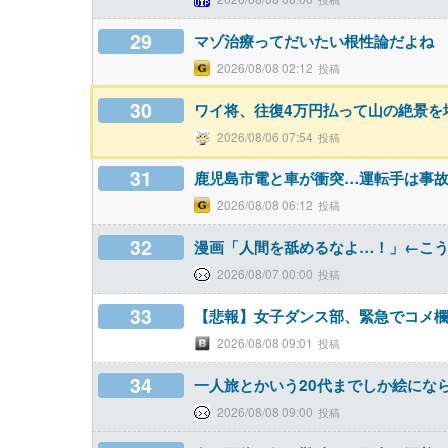
29
マゾ治療ってだいたい根性論だよね
2026/08/08 02:12
30
ワイ将、往復4万円払って山の絶景を堪
2026/08/06 07:54
31
鹿児島市電と車が衝突…運転手は事
2026/08/08 06:12
32
漫画「人間を舐めるなよ…！」←こ
2026/08/07 00:00
33
【悲報】女子ダンス部、緊急でコメ
2026/08/08 09:01
34
一人旅とかいう20代までしか絵にな
2026/08/08 09:00