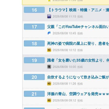
16
【トラウマ】映画・特撮・アニメ・
2026/08/08 11:15
17
父親「このYouTubeチャンネル面
2026/08/08 10:45
18
死神の姿で病院の屋上に登り、患者
2026/08/08 10:12
19
識者「女を磨いた35歳の女性より、
2026/08/08 10:00
20
自炊するようになって炊き込みご飯
2026/08/08 11:26
21
洋服の青山、空調ウェアを発売ｗｗ
2026/08/08 09:12