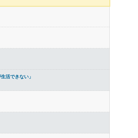
」
が生活できない」