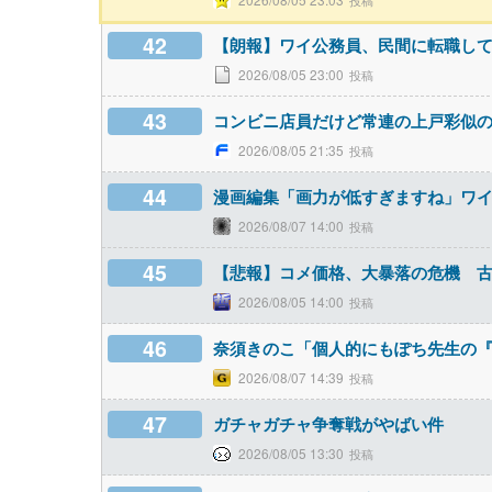
42
【朗報】ワイ公務員、民間に転職し
2026/08/05 23:00
43
コンビニ店員だけど常連の上戸彩似
2026/08/05 21:35
44
漫画編集「画力が低すぎますね」ワ
2026/08/07 14:00
45
【悲報】コメ価格、大暴落の危機 
2026/08/05 14:00
46
奈須きのこ「個人的にもぽち先生の
2026/08/07 14:39
47
ガチャガチャ争奪戦がやばい件
2026/08/05 13:30