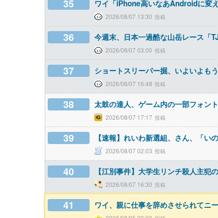
35
ワイ「iPhone高いなあAndroid
2026/08/07 13:30
36
今週末、日本一過酷な山岳レース「T
2026/08/07 03:00
37
ショートスリーパー掘、いよいよも
2026/08/07 16:48
38
太鼓の達人、ゲーム内の一部フォン
2026/08/07 17:17
39
【速報】れいわ新選組、さん、「い
2026/08/07 02:03
40
【江別事件】大学生リンチ殺人主犯の男
2026/08/07 16:30
41
ワイ、親に仕事を辞めさせられてニ
2026/08/05 23:03