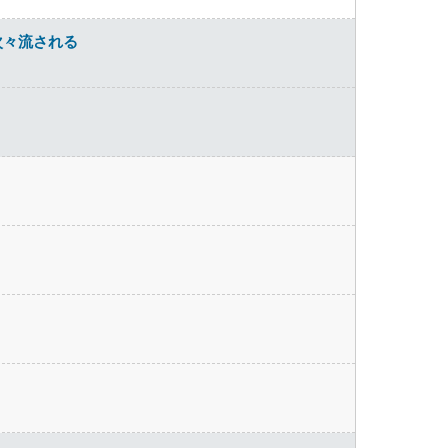
次々流される