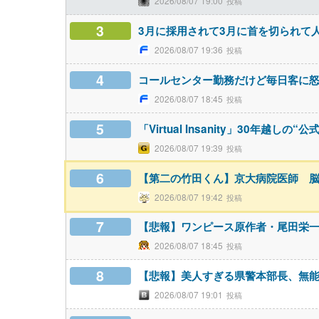
2026/08/07 19:00
3
3月に採用されて3月に首を切られて
2026/08/07 19:36
4
コールセンター勤務だけど毎日客に
2026/08/07 18:45
5
「Virtual Insanity」30年越し
2026/08/07 19:39
6
【第二の竹田くん】京大病院医師 
2026/08/07 19:42
7
【悲報】ワンピース原作者・尾田栄
2026/08/07 18:45
8
【悲報】美人すぎる県警本部長、無能す
2026/08/07 19:01