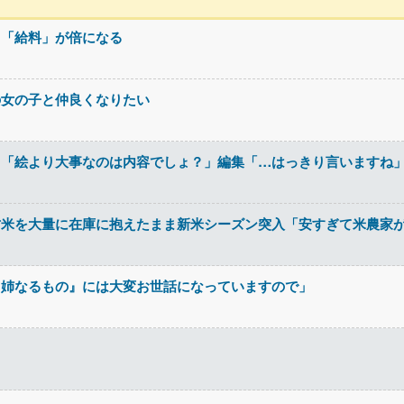
て「給料」が倍になる
の女の子と仲良くなりたい
イ「絵より大事なのは内容でしょ？」編集「…はっきり言いますね
古米を大量に在庫に抱えたまま新米シーズン突入「安すぎて米農家
『姉なるもの』には大変お世話になっていますので」