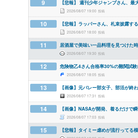
9
【悲報】 週刊少年ジャンプさん、最
2026/08/07 19:00
10
【悲報】ラッパーさん、札束披露す
2026/08/07 18:00
11
居酒屋で美味い一品料理を見つけた
2026/08/07 19:30
12
危険物乙4さん合格率30%の難関試験
2026/08/07 18:05
13
【画像】元バレー部女子、部活が終
2026/08/07 17:31
14
【画像】NASAが開発、着るだけで瞬時
2026/08/07 17:03
15
【悲報】タイミー虐めが流行ってる