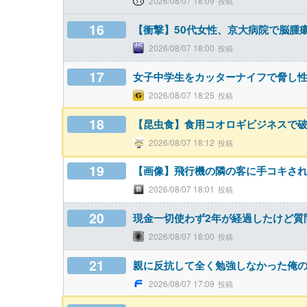
2026/08/07 18:09
16
【衝撃】50代女性、京大病院で脳腫
2026/08/07 18:00
17
女子中学生をカッターナイフで脅し性
2026/08/07 18:25
18
【昆虫食】食用コオロギビジネスで
2026/08/07 18:12
19
【画像】飛行機の隣の客に手コキされ
2026/08/07 18:01
20
現金一切使わず2年が経過したけど質
2026/08/07 18:00
21
親に反抗して全く勉強しなかった俺
2026/08/07 17:09