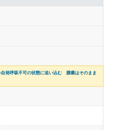
い自発呼吸不可の状態に追い込む 腫瘍はそのまま