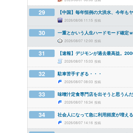
29
【中国】毎年恒例の大洪水、今年も
2026/08/06 11:15
30
一重とかいう人生ハードモード確定
2026/08/07 12:00
31
【速報】デジモンが過去最高益。20
2026/08/07 15:03
32
駐車苦手すぎる・・・
2026/08/07 08:03
33
味噌汁定食専門店を出そうと思うん
2026/08/07 16:34
34
社会人になって急に利用頻度が増え
2026/08/07 14:16