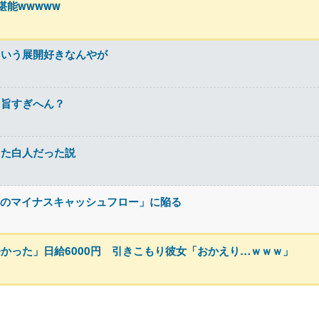
能wwwww
ういう展開好きなんやが
も旨すぎへん？
した白人だった説
史上初のマイナスキャッシュフロー」に陥る
かった」日給6000円 引きこもり彼女「おかえり…ｗｗｗ」