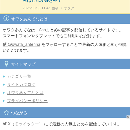
らはどれが好きや？
2026/08/08 11:45
オタク
オワタあんてなとは
オワタあんてなは、2chまとめの記事を配信しているサイトです。
スマートフォンやタブレットでもご利用いただけます。
@owata_antenna
をフォローすることで最新の人気まとめが閲覧
いただけます。
サイトマップ
カテゴリ一覧
サイトカタログ
オワタあんてなとは
プライバシーポリシー
つながる
X（旧ツイッター）
にて最新の人気まとめを配信しています。