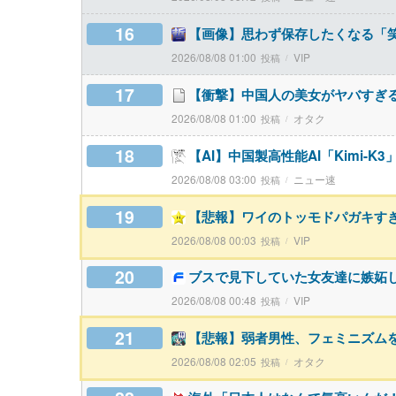
16
【画像】思わず保存したくなる「
2026/08/08 01:00
VIP
17
【衝撃】中国人の美女がヤバすぎ
2026/08/08 01:00
オタク
18
【AI】中国製高性能AI「Kimi-
2026/08/08 03:00
ニュー速
19
【悲報】ワイのトッモドパガキす
2026/08/08 00:03
VIP
20
ブスで見下していた女友達に嫉妬
2026/08/08 00:48
VIP
21
【悲報】弱者男性、フェミニズム
2026/08/08 02:05
オタク