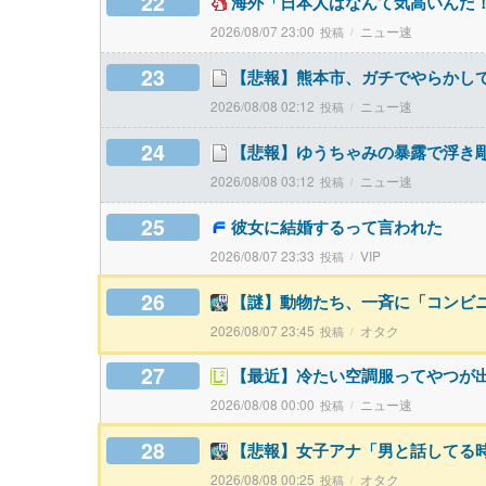
22
海外「日本人はなんて気高いんだ
2026/08/07 23:00
ニュー速
23
【悲報】熊本市、ガチでやらかし
2026/08/08 02:12
ニュー速
24
【悲報】ゆうちゃみの暴露で浮き
2026/08/08 03:12
ニュー速
25
彼女に結婚するって言われた
2026/08/07 23:33
VIP
26
【謎】動物たち、一斉に「コンビ
2026/08/07 23:45
オタク
27
【最近】冷たい空調服ってやつが
2026/08/08 00:00
ニュー速
28
【悲報】女子アナ「男と話してる
2026/08/08 00:25
オタク