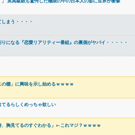
！」 英高級紙も驚愕した極限の中の日本人の姿に世界が衝撃
てしまう・・・・
彫りになる『恋愛リアリティー番組』の裏側がヤバイ・・・・・
ニの棚」に興味を示し始めるｗｗｗｗ
出てるらしくめっちゃ欲しい
時、胸見てるのすぐわかる」←これマジ？ｗｗｗｗ