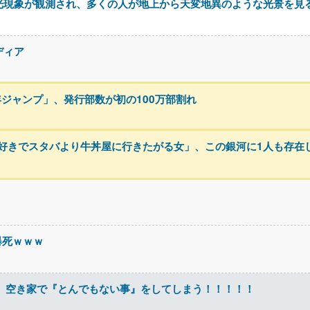
光現象が観測され、多くの人が地上から天変地異のような光景を見
ディア
年ジャンプ」、発行部数が初の100万部割れ
好きでスタバより牛丼屋に行きたがる女」、この銀河に1人も存在
爆死ｗｗｗ
、空き家で『とんでもない事』をしてしまう！！！！！