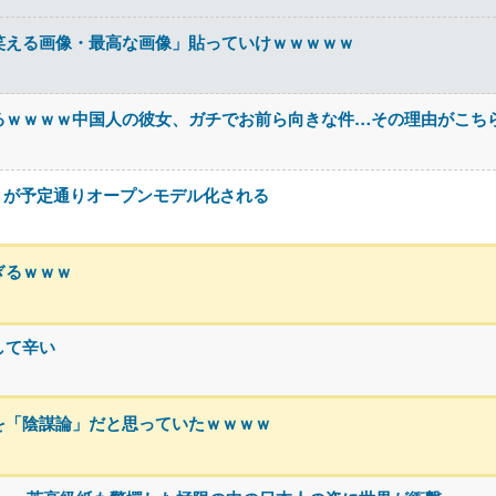
笑える画像・最高な画像」貼っていけｗｗｗｗｗ
るｗｗｗｗ中国人の彼女、ガチでお前ら向きな件…その理由がこち
K3」が予定通りオープンモデル化される
ぎるｗｗｗ
して辛い
を「陰謀論」だと思っていたｗｗｗｗ