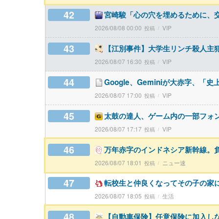
42
宮崎駿「心の穴を埋めるために、
2026/08/08 00:00
VIP
43
【江別事件】大学生リンチ殺人主犯
2026/08/07 16:30
VIP
44
Google、Geminiが大赤字、
2026/08/07 17:00
VIP
45
太鼓の達人、ゲーム内の一部フォ
2026/08/07 17:17
VIP
46
万年赤字のインドネシア新幹線。
2026/08/07 18:01
ニュー速
47
転校生と仲良くなってその子の家
2026/08/07 18:05
生活
48
【自動車保険】任意保険に加入し