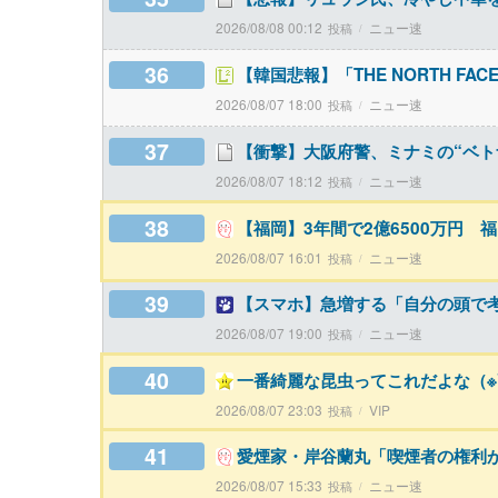
2026/08/08 00:12
ニュー速
36
【韓国悲報】「THE NORTH FA
2026/08/07 18:00
ニュー速
37
【衝撃】大阪府警、ミナミの“ベト
2026/08/07 18:12
ニュー速
38
【福岡】3年間で2億6500万円 
2026/08/07 16:01
ニュー速
39
【スマホ】急増する「自分の頭で
2026/08/07 19:00
ニュー速
40
一番綺麗な昆虫ってこれだよな（※
2026/08/07 23:03
VIP
41
愛煙家・岸谷蘭丸「喫煙者の権利
2026/08/07 15:33
ニュー速