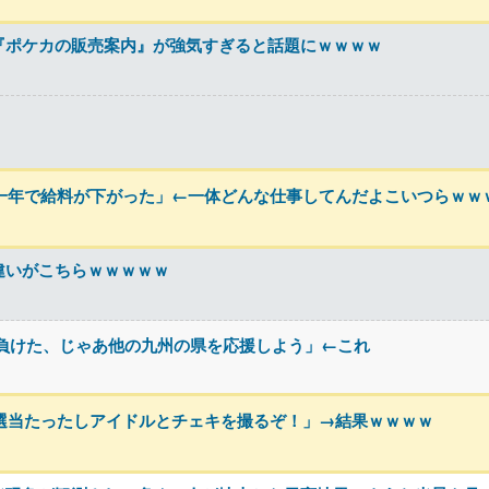
『ポケカの販売案内』が強気すぎると話題にｗｗｗｗ
の一年で給料が下がった」←一体どんな仕事してんだよこいつらｗｗ
違いがこちらｗｗｗｗｗ
負けた、じゃあ他の九州の県を応援しよう」←これ
抽選当たったしアイドルとチェキを撮るぞ！」→結果ｗｗｗｗ