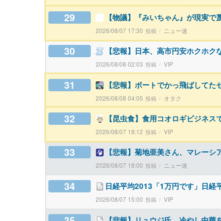
29
【物議】『みいちゃん』が現実で
2026/08/07 17:30
ニュー速
30
【悲報】日本、高市円安ホクホク
2026/08/08 02:03
VIP
31
【悲報】ボートでかっ飛ばしてた
2026/08/08 04:05
オタク
32
【昆虫食】食用コオロギビジネス
2026/08/07 18:12
VIP
33
【悲報】菊地亜美さん、マレーシ
2026/08/07 18:00
ニュー速
34
日経平均2013「1万円です」日経
2026/08/07 15:00
VIP
35
【悲報】リュウジ氏、冷やし中華