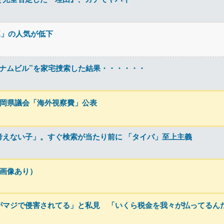
CE」の人気が低下
ナムビル”を家宅捜索した結果・・・・・・
福岡県議会「海外視察費」公表
考えない子」。すぐ検索が当たり前に 「タイパ」至上主義
画像あり）
がマジで侵害されてる」と私見 「いくら税金を我々が払ってるん