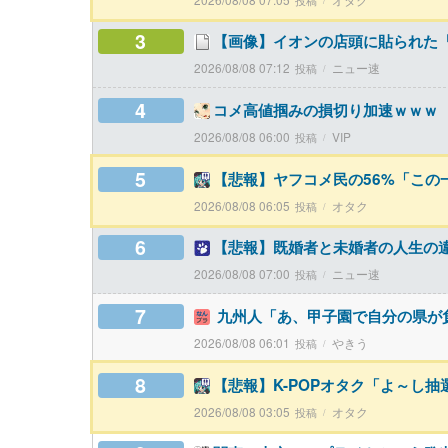
3
【画像】イオンの店頭に貼られた
2026/08/08 07:12
ニュー速
4
コメ高値掴みの損切り加速ｗｗｗ
2026/08/08 06:00
VIP
5
【悲報】ヤフコメ民の56%「こ
2026/08/08 06:05
オタク
6
【悲報】既婚者と未婚者の人生の
2026/08/08 07:00
ニュー速
7
九州人「あ、甲子園で自分の県が
2026/08/08 06:01
やきう
8
【悲報】K-POPオタク「よ～し
2026/08/08 03:05
オタク