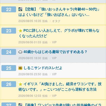
22
【悲報】「強いおっさんキャラ(年齢40～50代)」
はよくいるけど「強いおばさん」はいない…
2026/08/05 16:35
オタク
23
PCに詳しい人おしえて、グラボが壊れて映らな
くなったんだけど
2026/08/06 01:03
VIP
24
40歳からはじめる趣味でおすすめある？
2026/08/05 18:00
VIP
25
しるこサンドのスレだよ
2026/08/05 23:50
VIP
26
イギリス「AI負けました。経済オワコンです。技
術ないです。」←こいつがここから逆転する方法
2026/08/06 12:03
VIP
27
【画像】ワンピース作者が描いた担当編集のイラ