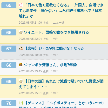
65
「日本で働く意欲なくなる」 外国人、自活でき
ても新要件「届かない」…永住許可厳格化で「日本
離れ」か
2026/08/05 21:00
ニュー速
66
ワイニート、面接で嘘をつき採用される
2026/08/05 22:04
VIP
67
【悲報】ジ・Oが急に動かなくなった
2026/08/06 10:00
VIP
68
ジャンポケ斉藤さん、求刑7年😱
2026/08/05 23:45
VIP
69
【日本の謎】あれだけ減税で騒いでいた野党が消
えてしまう・・・
2026/08/05 15:51
VIP
70
【ゲロマス】「ルイボスティー」とかいういつの