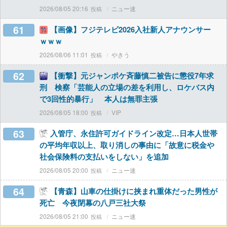
2026/08/05 20:16
ニュー速
61
【画像】フジテレビ2026入社新人アナウンサー
ｗｗｗ
2026/08/06 11:01
やきう
62
【衝撃】元ジャンポケ斉藤慎二被告に懲役7年求
刑 検察「芸能人の立場の差を利用し、ロケバス内
で3回性的暴行」 本人は無罪主張
2026/08/05 18:00
VIP
63
入管庁、永住許可ガイドライン改定…日本人世帯
の平均年収以上、取り消しの事由に「故意に税金や
社会保険料の支払いをしない」を追加
2026/08/05 20:00
ニュー速
64
【青森】山車の仕掛けに挟まれ重体だった男性が
死亡 今夜閉幕の八戸三社大祭
2026/08/05 21:00
ニュー速