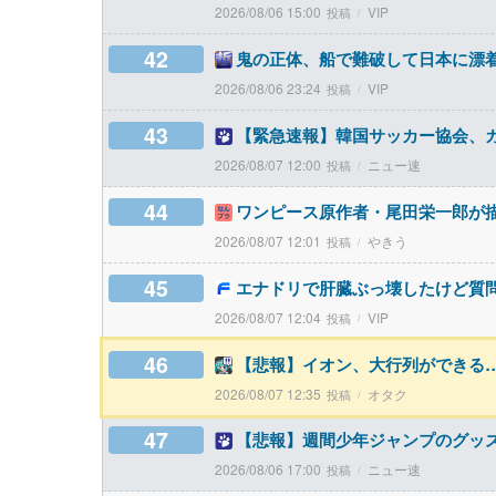
2026/08/06 15:00
VIP
42
鬼の正体、船で難破して日本に漂
2026/08/06 23:24
VIP
43
【緊急速報】韓国サッカー協会、
2026/08/07 12:00
ニュー速
44
ワンピース原作者・尾田栄一郎が
2026/08/07 12:01
やきう
45
エナドリで肝臓ぶっ壊したけど質
2026/08/07 12:04
VIP
46
【悲報】イオン、大行列ができる
2026/08/07 12:35
オタク
47
【悲報】週間少年ジャンプのグッズ
2026/08/06 17:00
ニュー速