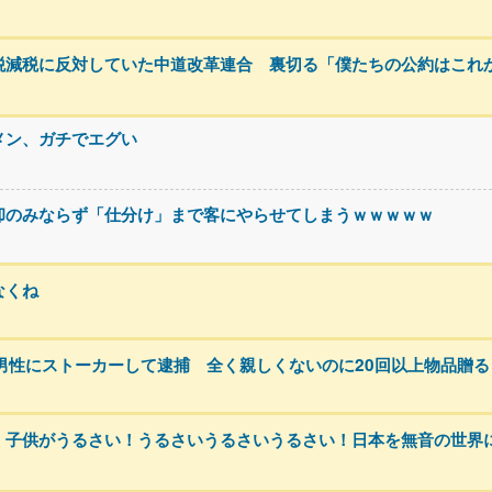
税減税に反対していた中道改革連合 裏切る「僕たちの公約はこれ
メン、ガチでエグい
却のみならず「仕分け」まで客にやらせてしまうｗｗｗｗｗ
なくね
男性にストーカーして逮捕 全く親しくないのに20回以上物品贈る
！子供がうるさい！うるさいうるさいうるさい！日本を無音の世界