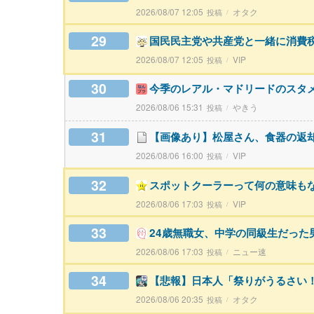
2026/08/07 12:05
オタク
29
国民民主党や共産党と一緒に消費
2026/08/07 12:05
VIP
30
今季のレアル・マドリードのスタ
2026/08/06 15:31
やきう
31
【画像あり】松屋さん、食器の返
2026/08/06 16:00
VIP
32
スポットクーラーって何の意味も
2026/08/06 17:03
VIP
33
24歳無職女、中学の同級生だった
2026/08/06 17:03
ニュー速
34
【悲報】日本人「祭りがうるさい
2026/08/06 20:35
オタク