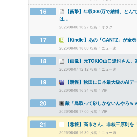
16
【衝撃】年収300万で結婚、とん
は…
2026/08/06 16:27
オタク
17
【Kindle】あの「GANTZ」が全巻
2026/08/06 18:00
ニュー速
18
【画像】元TOKIO山口達也さん、
2026/08/07 12:12
ニュー速
19
【朗報】秋田に日本最大級のAIデ
2026/08/06 16:34
VIP
20
敵「鳥取って砂しかないんやろｗ
2026/08/06 17:00
VIP
21
【悲報】高市さん、非核三原則を
2026/08/06 16:30
ニュー速