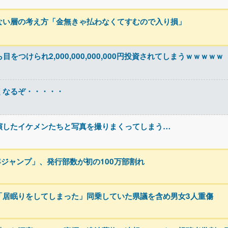
ない層の考え方「金無きゃ払わなくてすむので入り損」
をつけられ2,000,000,000,000円投資されてしまうｗｗｗｗｗ
くなるぞ・・・・・
演したイケメンたちと写真を撮りまくってしまう…
年ジャンプ」、発行部数が初の100万部割れ
「居眠りをしてしまった」同乗していた県議を含め男女3人重傷