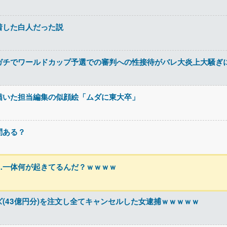
着した白人だった説
ガチでワールドカップ予選での審判への性接待がバレ大炎上大騒ぎ
描いた担当編集の似顔絵「ムダに東大卒」
問ある？
…一体何が起きてるんだ？ｗｗｗｗ
(43億円分)を注文し全てキャンセルした女逮捕ｗｗｗｗｗ