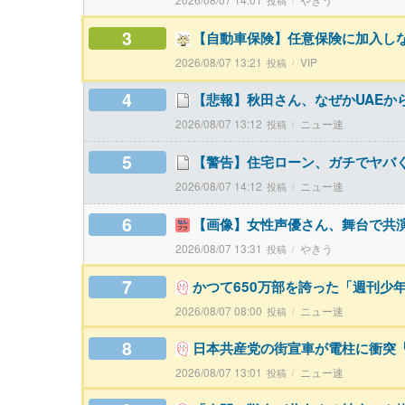
3
【自動車保険】任意保険に加入し
2026/08/07 13:21
VIP
4
【悲報】秋田さん、なぜかUAEから目
2026/08/07 13:12
ニュー速
5
【警告】住宅ローン、ガチでヤバ
2026/08/07 14:12
ニュー速
6
【画像】女性声優さん、舞台で共
2026/08/07 13:31
やきう
7
かつて650万部を誇った「週刊少
2026/08/07 08:00
ニュー速
8
日本共産党の街宣車が電柱に衝突
2026/08/07 13:01
ニュー速