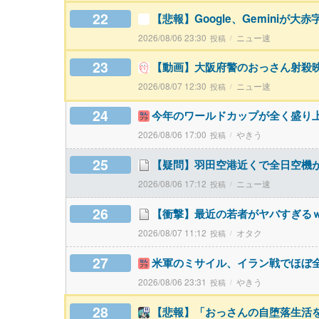
22
【悲報】Google、Geminiが大
2026/08/06 23:30
ニュー速
23
【動画】大阪府警のおっさん射殺
2026/08/07 12:30
ニュー速
24
今年のワールドカップが全く盛り
2026/08/06 17:00
やきう
25
【疑問】羽田空港近くで全日空機
2026/08/06 17:12
ニュー速
26
【衝撃】最近の若者がヤバすぎる
2026/08/07 11:12
オタク
27
米軍のミサイル、イラン戦でほぼ
2026/08/06 23:31
やきう
28
【悲報】「おっさんの自堕落生活