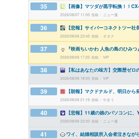
35
【画像】マツダが黒字転換！！CX
2026/08/07 11:00
ニュー速
36
【悲報】サイバーコネクトツー社
2026/08/06 23:45
オタク
37
『映画ちいかわ 人魚の島のひみつ
2026/08/06 17:20
VIP
38
【私はあなたの味方】交際歴ゼロの
2026/08/06 18:00
VIP
39
【朗報】マクドナルド、明日から
2026/08/06 21:16
やきう
40
【悲報】11歳の娘のパソコンに、Y
2026/08/06 22:00
ニュー速
41
ワイ、結婚相談所入会者泣きなが