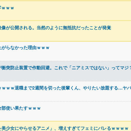
赤字ｗｗｗ
映像が公開される。当然のように無抵抗だったことが発覚
上がらなかった理由ｗｗｗ
が衝突防止装置で作動回避。これで「ニアミスではない」ってマジ
ｗｗｗｗ退職まで2週間を切った後輩くん、やりたい放題する…ヤ
全部使い果たすｗｗｗ
を美少女にやらせるアニメ」、増えすぎてフェミにバレるｗｗｗｗ