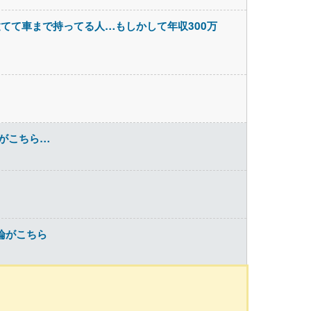
てて車まで持ってる人…もしかして年収300万
姿がこちら…
論がこちら