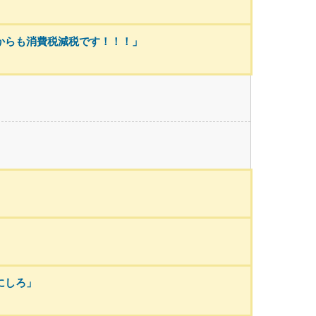
からも消費税減税です！！！」
にしろ」