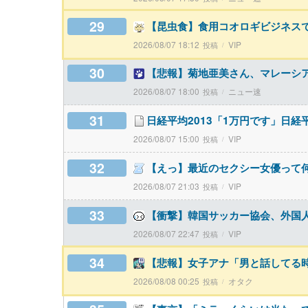
29
【昆虫食】食用コオロギビジネス
2026/08/07 18:12
VIP
30
【悲報】菊地亜美さん、マレーシ
2026/08/07 18:00
ニュー速
31
日経平均2013「1万円です」日経
2026/08/07 15:00
VIP
32
【えっ】最近のセクシー女優って
2026/08/07 21:03
VIP
33
【衝撃】韓国サッカー協会、外国
2026/08/07 22:47
VIP
34
【悲報】女子アナ「男と話してる
2026/08/08 00:25
オタク