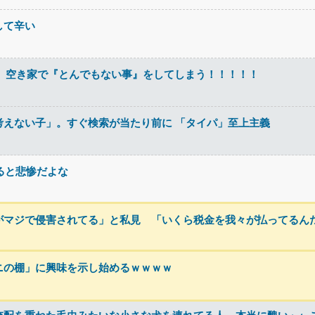
して辛い
、空き家で『とんでもない事』をしてしまう！！！！！
考えない子」。すぐ検索が当たり前に 「タイパ」至上主義
すると悲惨だよな
がマジで侵害されてる」と私見 「いくら税金を我々が払ってるん
ニの棚」に興味を示し始めるｗｗｗｗ