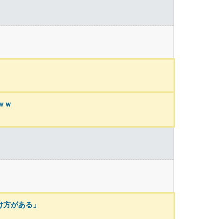
ｗｗ
け方がある」