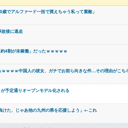
0歳でアルファード一括で買えちゃう私って素敵」
事故後に逃走
ち「約4割が未稼働」だったｗｗｗｗｗ
るｗｗｗｗ中国人の彼女、ガチでお前ら向きな件…その理由がこち
K3」が予定通りオープンモデル化される
負けた、じゃあ他の九州の県を応援しよう」←これ