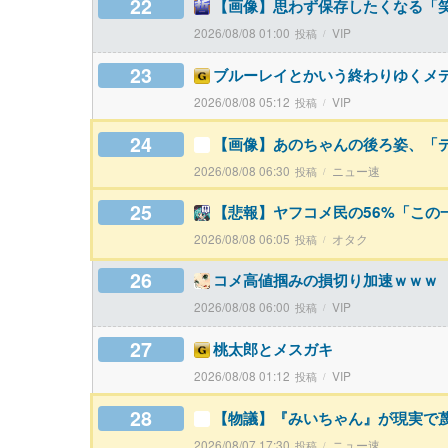
22
【画像】思わず保存したくなる「
2026/08/08 01:00
VIP
23
ブルーレイとかいう終わりゆくメ
2026/08/08 05:12
VIP
24
【画像】あのちゃんの後ろ姿、「
2026/08/08 06:30
ニュー速
25
【悲報】ヤフコメ民の56%「こ
2026/08/08 06:05
オタク
26
コメ高値掴みの損切り加速ｗｗｗ
2026/08/08 06:00
VIP
27
桃太郎とメスガキ
2026/08/08 01:12
VIP
28
【物議】『みいちゃん』が現実で
2026/08/07 17:30
ニュー速