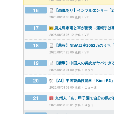
16
【画像あり】インフルエンサー「2
2026/08/08 08:00
VIP
17
鹿児島市電と車が衝突…運転手は
2026/08/08 06:12
VIP
18
【悲報】NISA口座2052万のう
2026/08/07 23:00
VIP
19
【衝撃】中国人の美女がヤバすぎ
2026/08/08 01:00
オタク
20
【AI】中国製高性能AI「Kimi-
2026/08/08 03:00
ニュー速
21
九州人「あ、甲子園で自分の県が
2026/08/08 06:01
やきう