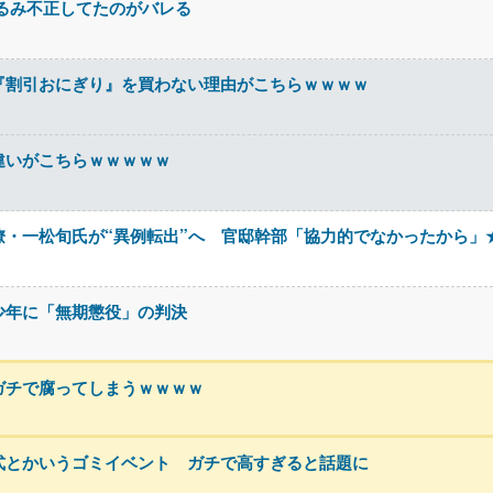
るみ不正してたのがバレる
『割引おにぎり』を買わない理由がこちらｗｗｗｗ
違いがこちらｗｗｗｗｗ
・一松旬氏が“異例転出”へ 官邸幹部「協力的でなかったから」
少年に「無期懲役」の判決
ガチで腐ってしまうｗｗｗｗ
式とかいうゴミイベント ガチで高すぎると話題に