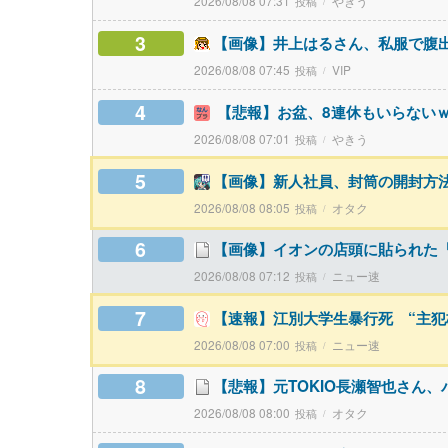
2026/08/08 07:31
やきう
3
【画像】井上はるさん、私服で腹出しw
2026/08/08 07:45
VIP
4
【悲報】お盆、8連休もいらない
2026/08/08 07:01
やきう
5
【画像】新人社員、封筒の開封方
2026/08/08 08:05
オタク
6
【画像】イオンの店頭に貼られた
2026/08/08 07:12
ニュー速
7
【速報】江別大学生暴行死 “主犯
2026/08/08 07:00
ニュー速
8
【悲報】元TOKIO長瀬智也さん
2026/08/08 08:00
オタク