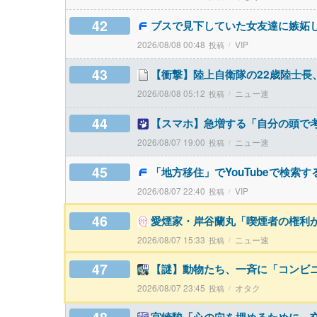
42
ブスで見下していた女友達に嫉妬
2026/08/08 00:48
VIP
43
【衝撃】陸上自衛隊の22歳陸士長
2026/08/08 05:12
ニュー速
44
【スマホ】急増する「自分の頭で
2026/08/07 19:00
ニュー速
45
「地方移住」でYouTubeで検索
2026/08/07 22:40
VIP
46
愛煙家・岸谷蘭丸「喫煙者の権利
2026/08/07 15:33
ニュー速
47
【謎】動物たち、一斉に「コンビ
2026/08/07 23:45
オタク