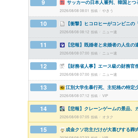
9
サッカーの日本人審判、韓国とつ
2026/08/08 08:01
やきう
10
【衝撃】ヒコロヒーがコンビニの
2026/08/08 08:12
ニュー速
11
【悲報】既婚者と未婚者の人生の
2026/08/08 07:00
ニュー速
12
【財務省人事】エース級の財務官僚
2026/08/08 07:00
ニュー速
13
江別大学生暴行死、主犯格の特定
2026/08/08 07:12
VIP
14
【悲報】クレーンゲームの景品、
2026/08/08 07:05
オタク
15
成金クソ坊主だけが大喜びする葬
2026/08/08 07:33
VIP