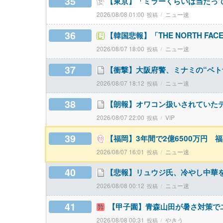
35
【東京】「ミラーくらいは当たって
2026/08/08 01:00
ニュー速
36
【韓国悲報】「THE NORTH FA
2026/08/07 18:00
ニュー速
37
【衝撃】大阪府警、ミナミの“ベト
2026/08/07 18:12
ニュー速
38
【朗報】オワコン扱いされていた
2026/08/07 22:00
VIP
39
【福岡】3年間で2億6500万円 
2026/08/07 16:01
ニュー速
40
【悲報】リュウジ氏、冷やし中華
2026/08/08 00:12
ニュー速
41
【甲子園】青森山田が暑さ対策で
2026/08/08 00:31
やきう